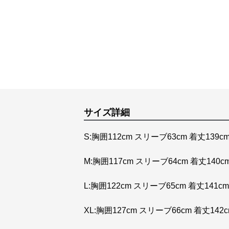
サイズ詳細
S:胸囲112cm スリーブ63cm 着丈139c
M:胸囲117cm スリーブ64cm 着丈140cm
L:胸囲122cm スリーブ65cm 着丈141cm
XL:胸囲127cm スリーブ66cm 着丈142c