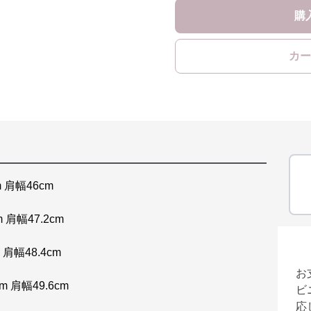
購
カー
m 肩幅46cm
 肩幅47.2cm
 肩幅48.4cm
お
m 肩幅49.6cm
ビ
応