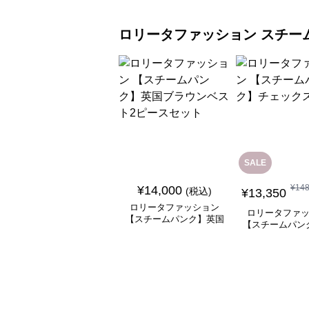
ロリータファッション
スチー
SALE
¥
14
¥
14,000
(税込)
¥
13,350
ロリータファッション
ロリータファ
【スチームパンク】英国
【スチームパン
ブラウンベスト2ピース
ックスカ
セット