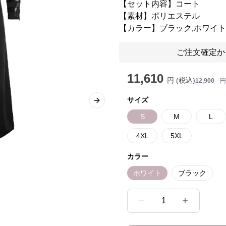
【セット内容】コート
【素材】ポリエステル
【カラー】ブラック,ホワイト
ご注文確定か
11,610
円 (税込)
12,900
円
サイズ
Next slide
S
M
L
4XL
5XL
カラー
ホワイト
ブラック
1