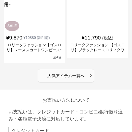
SALE
¥
9,870
¥
11,790
¥
10880
(割引前)
(税込)
ロリータファッション【ゴスロ
ロリータファッション 【ゴスロ
リ】レーススカートワンピース~
リ】ブラックレースロリィタワ
館の庭の黒い霧~
ンピース
全
4
色
›
人気アイテム一覧へ
お支払い方法について
お支払いは、クレジットカード・コンビニ/銀行振り込
み・各種電子決済に対応しています。
クレジットカード