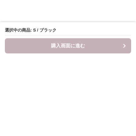
選択中の商品: S / ブラック
購入画面に進む
LITALITA
について