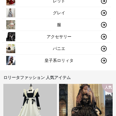
レッド
グレイ
服
アクセサリー
パニエ
皇子系ロリィタ
ロリータファッション 人気アイテム
人気