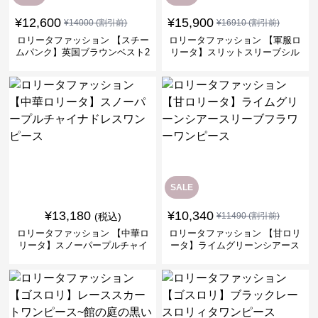
¥
12,600
¥
15,900
¥
14000
(割引前)
¥
16910
(割引前)
ロリータファッション 【スチー
ロリータファッション 【軍服ロ
ムパンク】英国ブラウンベスト2
リータ】スリットスリーブシル
ピースセット
バークロスミリタリーワンピー
ス
SALE
¥
13,180
¥
10,340
(税込)
¥
11490
(割引前)
ロリータファッション 【中華ロ
ロリータファッション 【甘ロリ
リータ】スノーパープルチャイ
ータ】ライムグリーンシアース
ナドレスワンピース
リーブフラワーワンピース