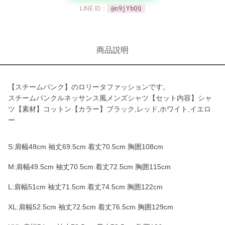
LINE ID：
@o9jYbQQ
商品説明
【スチームパンク】のロリータファッションです。
スチームパンクルネッサンス風メンズシャツ【セット内容】シャ
ツ【素材】コットン【カラー】ブラック,レッド,ホワイト,イエロ
ー
S:肩幅48cm 袖丈69.5cm 着丈70.5cm 胸囲108cm
M:肩幅49.5cm 袖丈70.5cm 着丈72.5cm 胸囲115cm
L:肩幅51cm 袖丈71.5cm 着丈74.5cm 胸囲122cm
XL:肩幅52.5cm 袖丈72.5cm 着丈76.5cm 胸囲129cm