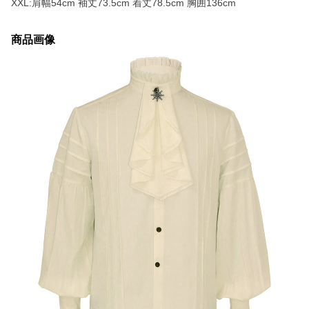
XXL:肩幅54cm 袖丈73.5cm 着丈78.5cm 胸囲136cm
商品画像