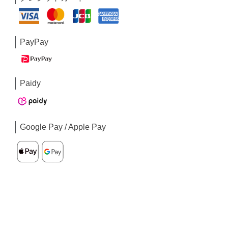
PayPay
Paidy
Google Pay / Apple Pay