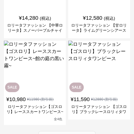
¥
14,280
¥
12,580
(税込)
(税込)
ロリータファッション 【中華ロ
ロリータファッション 【甘ロリ
リータ】スノーパープルチャイ
ータ】ライムグリーンシアース
ナドレスワンピース
リーブフラワーワンピース
SALE
SALE
¥
10,980
¥
11,590
¥
11980
(割引前)
¥
12880
(割引前)
ロリータファッション【ゴスロ
ロリータファッション 【ゴスロ
リ】レーススカートワンピース~
リ】ブラックレースロリィタワ
館の庭の黒い霧~
ンピース
全
4
色