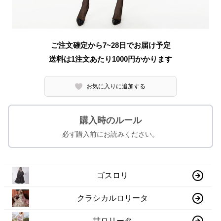
ご注文確定から7~28日でお届け予定
送料は1注文あたり
1000
円かかります
お気に入りに追加する
購入時のルール
必ず購入前にお読みください。
ゴスロリ
クラシカルロリータ
甘ロリータ