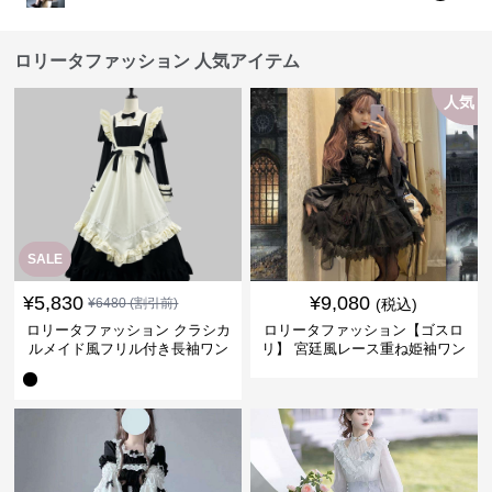
ロリータファッション 人気アイテム
人気
SALE
¥
5,830
¥
9,080
¥
6480
(割引前)
(税込)
ロリータファッション クラシカ
ロリータファッション【ゴスロ
ルメイド風フリル付き長袖ワン
リ】 宮廷風レース重ね姫袖ワン
ピース
ピース