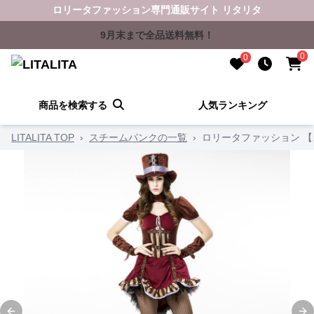
ロリータファッション専門通販サイト リタリタ
9月末まで全品送料無料！
0
0
商品を検索する
人気ランキング
LITALITA TOP
›
スチームパンクの一覧
›
ロリータファッション 