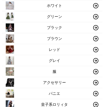
ホワイト
グリーン
ブラック
ブラウン
レッド
グレイ
服
アクセサリー
パニエ
皇子系ロリィタ