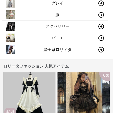
グレイ
服
アクセサリー
パニエ
皇子系ロリィタ
ロリータファッション 人気アイテム
人気
SALE