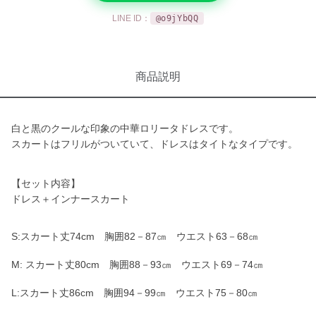
LINE ID：
@o9jYbQQ
商品説明
白と黒のクールな印象の中華ロリータドレスです。
スカートはフリルがついていて、ドレスはタイトなタイプです。
【セット内容】
ドレス＋インナースカート
S:スカート丈74cm 胸囲82－87㎝ ウエスト63－68㎝
M: スカート丈80cm 胸囲88－93㎝ ウエスト69－74㎝
L:スカート丈86cm 胸囲94－99㎝ ウエスト75－80㎝