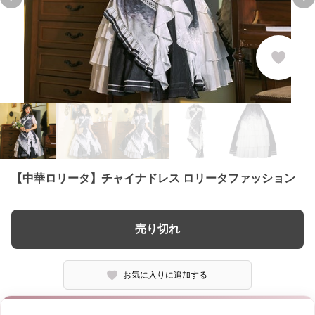
Previous slide
Ne
【中華ロリータ】チャイナドレス ロリータファッション
売り切れ
お気に入りに追加する