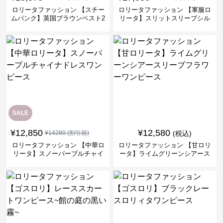
ロリータファッション 【スチー
ロリータファッション 【軍服ロ
ムパンク】英国ブラウンベスト2
リータ】スリットスリーブシル
ピースセット
バークロスミリタリーワンピー
ス
SALE
¥
12,850
¥
12,580
¥
14280
(割引前)
(税込)
ロリータファッション 【中華ロ
ロリータファッション 【甘ロリ
リータ】スノーパープルチャイ
ータ】ライムグリーンシアース
ナドレスワンピース
リーブフラワーワンピース