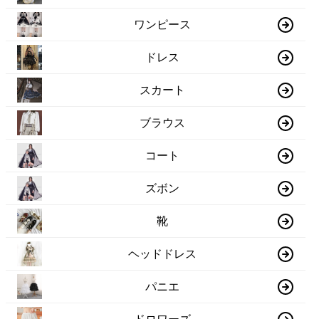
ワンピース
ドレス
スカート
ブラウス
コート
ズボン
靴
ヘッドドレス
パニエ