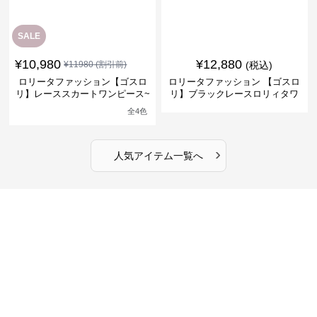
SALE
¥
10,980
¥
12,880
¥
11980
(割引前)
(税込)
ロリータファッション【ゴスロ
ロリータファッション 【ゴスロ
リ】レーススカートワンピース~
リ】ブラックレースロリィタワ
館の庭の黒い霧~
ンピース
全
4
色
›
人気アイテム一覧へ