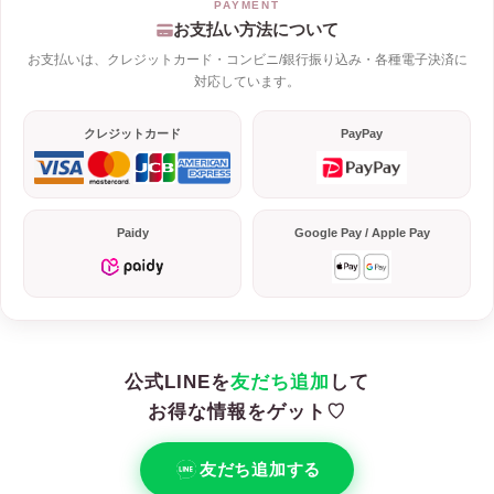
お支払い方法について
お支払いは、クレジットカード・コンビニ/銀行振り込み・各種電子決済に
対応しています。
クレジットカード
PayPay
Paidy
Google Pay / Apple Pay
公式LINEを
友だち追加
して
お得な情報をゲット♡
友だち追加する