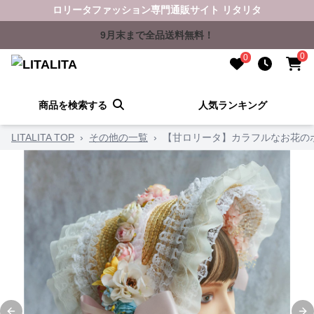
ロリータファッション専門通販サイト リタリタ
9月末まで全品送料無料！
0
0
商品を検索する
人気ランキング
LITALITA TOP
›
その他の一覧
›
【甘ロリータ】カラフルなお花の