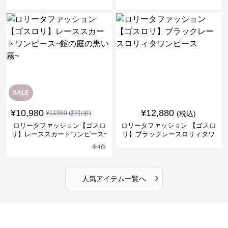
ナドレスワンピース
リーブフラワーワンピース
SALE
¥
10,980
¥
12,880
¥
11980
(割引前)
(税込)
ロリータファッション【ゴスロ
ロリータファッション 【ゴスロ
リ】レーススカートワンピース~
リ】ブラックレースロリィタワ
館の庭の黒い霧~
ンピース
全
4
色
›
人気アイテム一覧へ