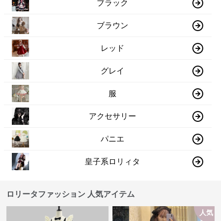
ブラック
ブラウン
レッド
グレイ
服
アクセサリー
パニエ
皇子系ロリィタ
ロリータファッション 人気アイテム
人気