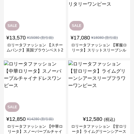
SALE
SALE
¥
13,570
¥
17,080
¥
15080
(割引前)
¥
18080
(割引前)
ロリータファッション 【スチー
ロリータファッション 【軍服ロ
ムパンク】英国ブラウンベスト2
リータ】スリットスリーブシル
ピースセット
バークロスミリタリーワンピー
ス
SALE
¥
12,850
¥
12,580
¥
14280
(割引前)
(税込)
ロリータファッション 【中華ロ
ロリータファッション 【甘ロリ
リータ】スノーパープルチャイ
ータ】ライムグリーンシアース