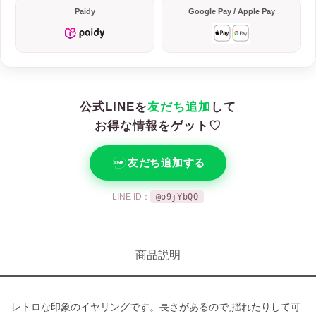
Paidy
Google Pay / Apple Pay
公式LINEを
友だち追加
して
お得な情報をゲット♡
友だち追加する
LINE ID：
@o9jYbQQ
商品説明
レトロな印象のイヤリングです。長さがあるので,揺れたりして可