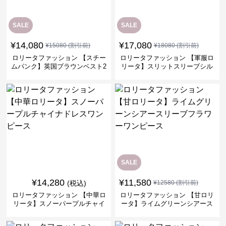
SALE
SALE
¥
14,080
¥
17,080
¥
15080
(割引前)
¥
18080
(割引前)
ロリータファッション 【スチー
ロリータファッション 【軍服ロ
ムパンク】英国ブラウンベスト2
リータ】スリットスリーブシル
ピースセット
バークロスミリタリーワンピー
ス
SALE
¥
14,280
¥
11,580
(税込)
¥
12580
(割引前)
ロリータファッション 【中華ロ
ロリータファッション 【甘ロリ
リータ】スノーパープルチャイ
ータ】ライムグリーンシアース
ナドレスワンピース
リーブフラワーワンピース