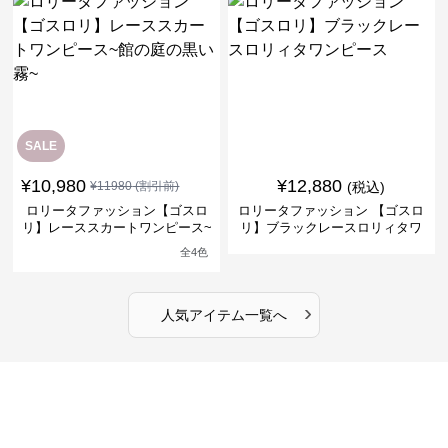
SALE
¥
10,980
¥
12,880
¥
11980
(割引前)
(税込)
ロリータファッション【ゴスロ
ロリータファッション 【ゴスロ
リ】レーススカートワンピース~
リ】ブラックレースロリィタワ
館の庭の黒い霧~
ンピース
全
4
色
›
人気アイテム一覧へ