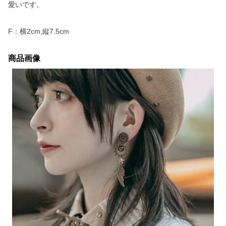
愛いです。
F：横2cm,縦7.5cm
商品画像