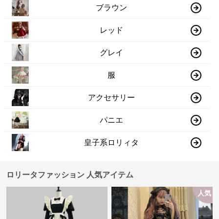
ブラウン
レッド
グレイ
服
アクセサリー
パニエ
皇子系ロリィタ
ロリータファッション 人気アイテム
人気