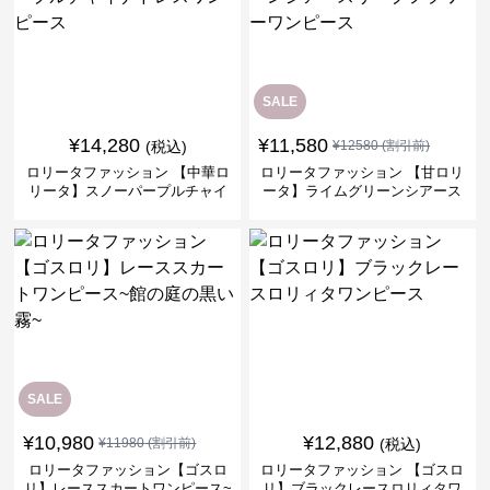
SALE
¥
14,280
¥
11,580
(税込)
¥
12580
(割引前)
ロリータファッション 【中華ロ
ロリータファッション 【甘ロリ
リータ】スノーパープルチャイ
ータ】ライムグリーンシアース
ナドレスワンピース
リーブフラワーワンピース
SALE
¥
10,980
¥
12,880
¥
11980
(割引前)
(税込)
ロリータファッション【ゴスロ
ロリータファッション 【ゴスロ
リ】レーススカートワンピース~
リ】ブラックレースロリィタワ