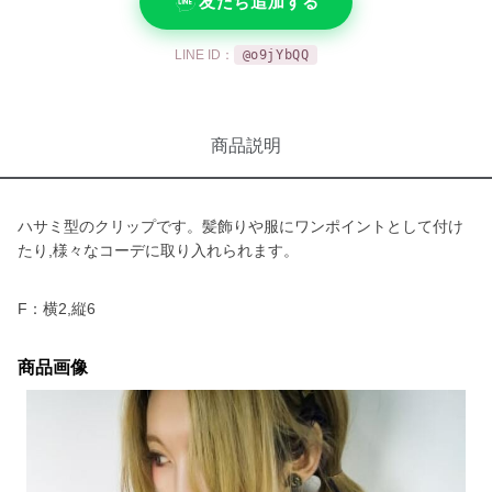
友だち追加する
LINE ID：
@o9jYbQQ
商品説明
ハサミ型のクリップです。髪飾りや服にワンポイントとして付け
たり,様々なコーデに取り入れられます。
F：横2,縦6
商品画像