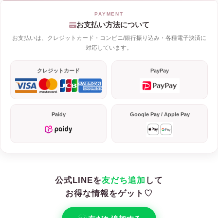
お支払い方法について
お支払いは、クレジットカード・コンビニ/銀行振り込み・各種電子決済に
対応しています。
クレジットカード
PayPay
Paidy
Google Pay / Apple Pay
公式LINEを
友だち追加
して
お得な情報をゲット♡