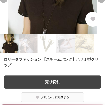
Previous slide
Ne
ロリータファッション 【スチームパンク】ハサミ型クリ
ップ
売り切れ
お気に入りに追加する