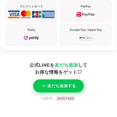
クレジットカード
PayPay
Paidy
Google Pay / Apple Pay
公式LINEを
友だち追加
して
お得な情報をゲット♡
友だち追加する
LINE ID：
@o9jYbQQ