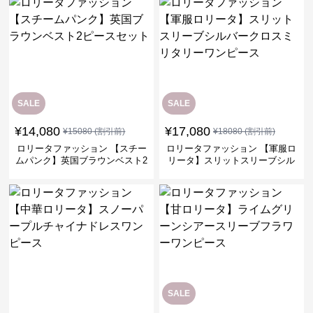
SALE
SALE
¥
14,080
¥
17,080
¥
15080
(割引前)
¥
18080
(割引前)
ロリータファッション 【スチー
ロリータファッション 【軍服ロ
ムパンク】英国ブラウンベスト2
リータ】スリットスリーブシル
ピースセット
バークロスミリタリーワンピー
ス
SALE