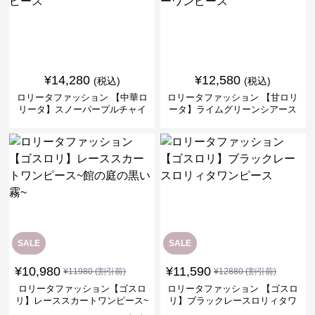
¥
14,280
¥
12,580
(税込)
(税込)
ロリータファッション 【中華ロ
ロリータファッション 【甘ロリ
リータ】スノーパープルチャイ
ータ】ライムグリーンシアース
ナドレスワンピース
リーブフラワーワンピース
SALE
SALE
¥
10,980
¥
11,590
¥
11980
(割引前)
¥
12880
(割引前)
ロリータファッション【ゴスロ
ロリータファッション 【ゴスロ
リ】レーススカートワンピース~
リ】ブラックレースロリィタワ
館の庭の黒い霧~
ンピース