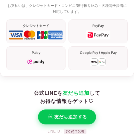
お支払いは、クレジットカード・コンビニ/銀行振り込み・各種電子決済に
対応しています。
クレジットカード
PayPay
Paidy
Google Pay / Apple Pay
公式LINEを
友だち追加
して
お得な情報をゲット♡
友だち追加する
LINE ID：
@o9jYbQQ