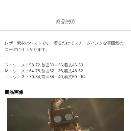
商品説明
レザー素材のベストです。着るだけでスチームパンクな雰囲気の
コーデに仕上がります。
Ｓ：ウエスト58₋72,首囲30－36,着丈46₋50
Ｍ：ウエスト64₋78,首囲32－38,着丈48₋52
Ｌ：ウエスト70₋84,首囲34－40,着丈50－54
商品画像