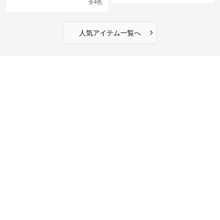
全
4
色
›
人気アイテム一覧へ