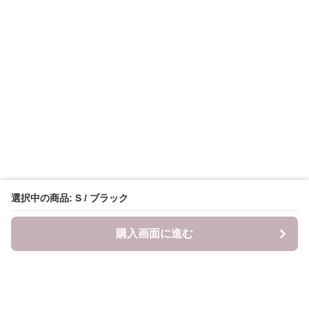
選択中の商品: S / ブラック
購入画面に進む