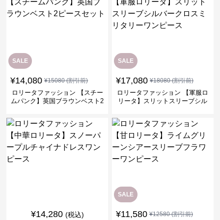
SALE
SALE
¥
14,080
¥
17,080
¥
15080
(割引前)
¥
18080
(割引前)
ロリータファッション 【スチー
ロリータファッション 【軍服ロ
ムパンク】英国ブラウンベスト2
リータ】スリットスリーブシル
ピースセット
バークロスミリタリーワンピー
ス
SALE
¥
14,280
¥
11,580
(税込)
¥
12580
(割引前)