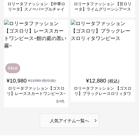
ロリータファッション 【中華ロ
ロリータファッション 【甘ロリ
リータ】スノーパープルチャイ
ータ】ライムグリーンシアース
ナドレスワンピース
リーブフラワーワンピース
SALE
¥
10,980
¥
12,880
¥
11980
(割引前)
(税込)
ロリータファッション【ゴスロ
ロリータファッション 【ゴスロ
リ】レーススカートワンピース~
リ】ブラックレースロリィタワ
館の庭の黒い霧~
ンピース
全
4
色
›
人気アイテム一覧へ