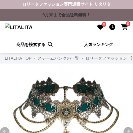
ロリータファッション専門通販サイト リタリタ
9月末まで全品送料無料！
0
0
商品を検索する
人気ランキング
LITALITA TOP
›
スチームパンクの一覧
›
ロリータファッション 