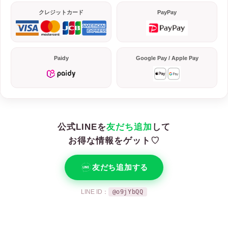
クレジットカード
PayPay
Paidy
Google Pay / Apple Pay
公式LINEを
友だち追加
して
お得な情報をゲット♡
友だち追加する
LINE ID：
@o9jYbQQ