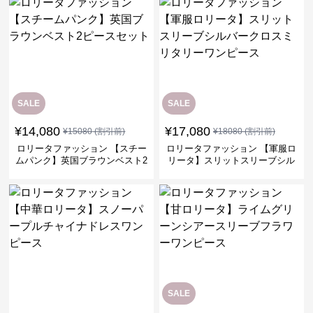
SALE
SALE
¥
14,080
¥
17,080
¥
15080
(割引前)
¥
18080
(割引前)
ロリータファッション 【スチー
ロリータファッション 【軍服ロ
ムパンク】英国ブラウンベスト2
リータ】スリットスリーブシル
ピースセット
バークロスミリタリーワンピー
ス
SALE