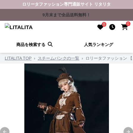
ロリータファッション専門通販サイト リタリタ
9月末まで全品送料無料！
0
0
商品を検索する
人気ランキング
LITALITA TOP
›
スチームパンクの一覧
›
ロリータファッション 