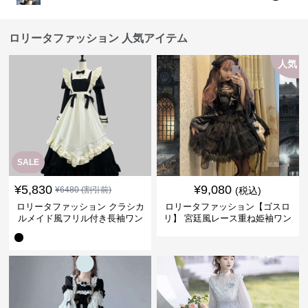
ロリータファッション 人気アイテム
人気
SALE
¥
5,830
¥
9,080
¥
6480
(割引前)
(税込)
ロリータファッション クラシカ
ロリータファッション【ゴスロ
ルメイド風フリル付き長袖ワン
リ】 宮廷風レース重ね姫袖ワン
ピース
ピース