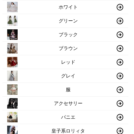
ホワイト
グリーン
ブラック
ブラウン
レッド
グレイ
服
アクセサリー
パニエ
皇子系ロリィタ