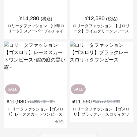
¥
14,280
¥
12,580
(税込)
(税込)
ロリータファッション 【中華ロ
ロリータファッション 【甘ロリ
リータ】スノーパープルチャイ
ータ】ライムグリーンシアース
ナドレスワンピース
リーブフラワーワンピース
SALE
SALE
¥
10,980
¥
11,590
¥
11980
(割引前)
¥
12880
(割引前)
ロリータファッション【ゴスロ
ロリータファッション 【ゴスロ
リ】レーススカートワンピース~
リ】ブラックレースロリィタワ
館の庭の黒い霧~
ンピース
全
4
色