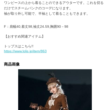
ワンピースの上から着ることのできるアウターです。これを切る
だけでスチームパンクのコーデになります。
袖が取り外し可能で、半袖として着ることもできます。
F：肩幅40,着丈98,袖丈24₋59,胸囲90－98
【おすすめ関連アイテム】
https://www.lolis.jp/item/863
商品画像