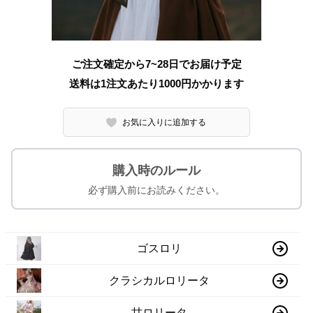
ご注文確定から7~28日でお届け予定
送料は1注文あたり
1000
円かかります
お気に入りに追加する
購入時のルール
必ず購入前にお読みください。
ゴスロリ
クラシカルロリータ
甘ロリータ