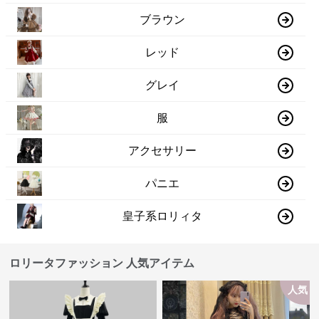
ブラウン
レッド
グレイ
服
アクセサリー
パニエ
皇子系ロリィタ
ロリータファッション 人気アイテム
人気