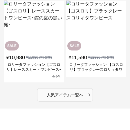
SALE
SALE
¥
10,980
¥
11,590
¥
11980
(割引前)
¥
12880
(割引前)
ロリータファッション【ゴスロ
ロリータファッション 【ゴスロ
リ】レーススカートワンピース~
リ】ブラックレースロリィタワ
館の庭の黒い霧~
ンピース
全
4
色
›
人気アイテム一覧へ