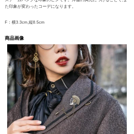
た印象が変わったコーデになります。
F：横3.3cm,縦8.5cm
商品画像