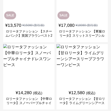
SALE
SALE
¥
13,570
¥
17,080
¥
15080
(割引前)
¥
18080
(割引前)
ロリータファッション 【スチー
ロリータファッション 【軍服ロ
ムパンク】英国ブラウンベスト2
リータ】スリットスリーブシル
ピースセット
バークロスミリタリーワンピー
ス
¥
14,280
¥
12,580
(税込)
(税込)
ロリータファッション 【中華ロ
ロリータファッション 【甘ロリ
リータ】スノーパープルチャイ
ータ】ライムグリーンシアース
ナドレスワンピース
リーブフラワーワンピース