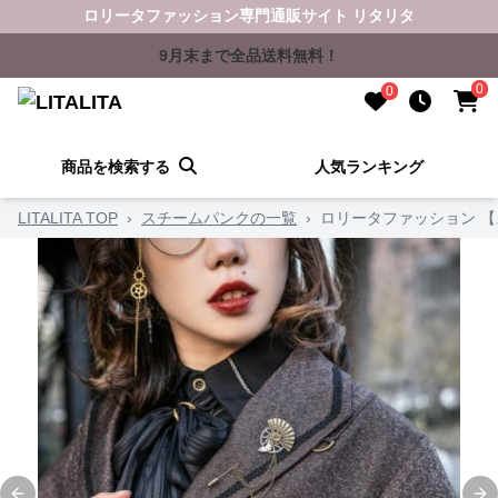
ロリータファッション専門通販サイト リタリタ
9月末まで全品送料無料！
0
0
商品を検索する
人気ランキング
LITALITA TOP
›
スチームパンクの一覧
›
ロリータファッション 