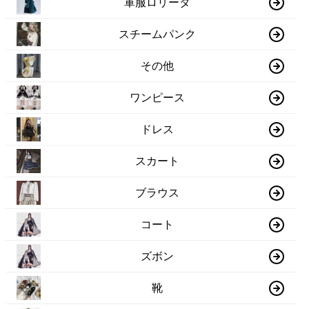
軍服ロリータ
スチームパンク
その他
ワンピース
ドレス
スカート
ブラウス
コート
ズボン
靴