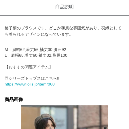
商品説明
格子柄のブラウスです。どこか和風な雰囲気があり、羽織として
も着られるデザインになっています。
M：肩幅62,着丈56,袖丈30,胸囲92
L：肩幅68,着丈60,袖丈32,胸囲100
【おすすめ関連アイテム】
https://www.lolis.jp/item/860
商品画像