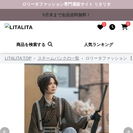
ロリータファッション専門通販サイト リタリタ
9月末まで全品送料無料！
0
0
商品を検索する
人気ランキング
LITALITA TOP
›
スチームパンクの一覧
›
ロリータファッション 