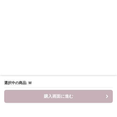
選択中の商品: M
購入画面に進む