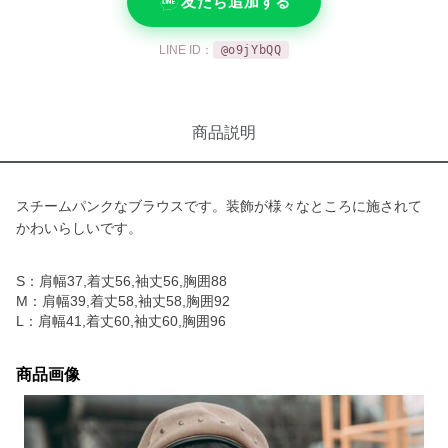
友だち追加する
LINE ID：
@o9jYbQQ
商品説明
スチームパンクなブラウスです。装飾が様々なところに施されて
かわいらしいです。
S：肩幅37,着丈56,袖丈56,胸囲88
M：肩幅39,着丈58,袖丈58,胸囲92
L：肩幅41,着丈60,袖丈60,胸囲96
商品画像