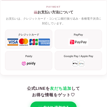
お支払い方法について
お支払いは、クレジットカード・コンビニ/銀行振り込み・各種電子決済に
対応しています。
クレジットカード
PayPay
Paidy
Google Pay / Apple Pay
公式LINEを
友だち追加
して
お得な情報をゲット♡