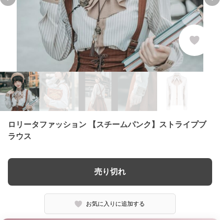
Previous slide
Ne
ロリータファッション 【スチームパンク】ストライプブ
ラウス
売り切れ
お気に入りに追加する