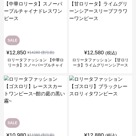
SALE
¥
12,850
¥
12,580
¥
14280
(割引前)
(税込)
ロリータファッション 【中華ロ
ロリータファッション 【甘ロリ
リータ】スノーパープルチャイ
ータ】ライムグリーンシアース
ナドレスワンピース
リーブフラワーワンピース
SALE
¥
10,980
¥
12,880
¥
11980
(割引前)
(税込)