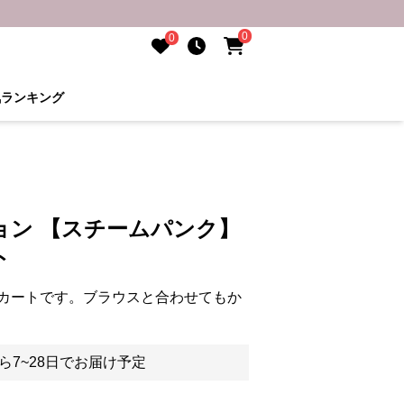
0
0
気ランキング
ョン 【スチームパンク】
ト
カートです。ブラウスと合わせてもか
ら7~28日でお届け予定