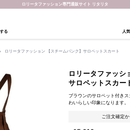
ロリータファッション専門通販サイト リタリタ
する
人
›
ロリータファッション 【スチームパンク】サロペットスカート
ロリータファッシ
サロペットスカー
ブラウンのサロペット付きス
わいらしい印象になります。
ご注文確定か