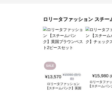
ロリータファッション
スチー
SALE
¥
15080
(割引
¥
15,980
¥
13,570
前)
ロリータファ
ロリータファッション
【スチームパン
【スチームパンク】英国
ックスカ
ブラウンベスト2ピース
セット