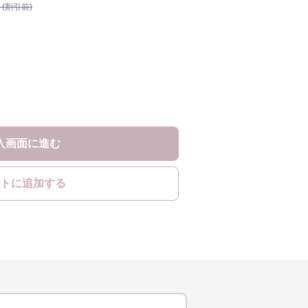
 (割引前)
入画面に進む
トに追加する