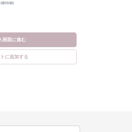
 (割引前)
入画面に進む
トに追加する