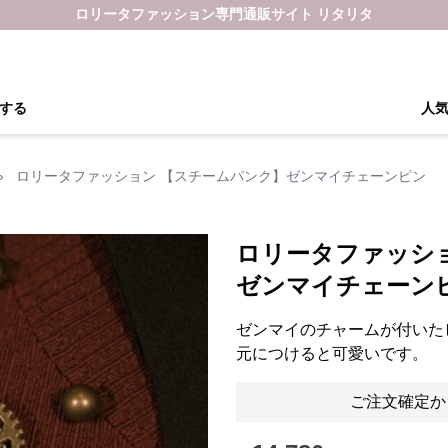
ロリータファッション専門通販サイト リタリタ
する
人
›
ロリータファッション 【スチームパンク】ゼンマイチェーンピン
ロリータファッシ
ゼンマイチェーン
ゼンマイのチャームが付いた
元につけると可愛いです。
ご注文確定か