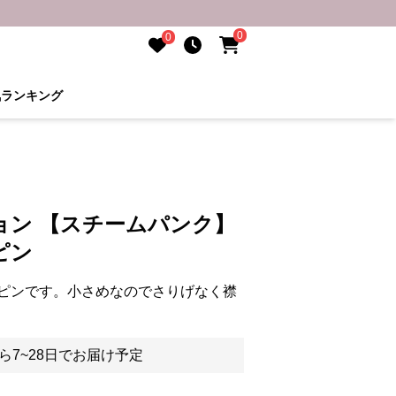
0
0
気ランキング
ョン 【スチームパンク】
ピン
ピンです。小さめなのでさりげなく襟
ら7~28日でお届け予定