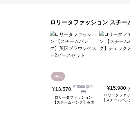
ロリータファッション
スチー
SALE
¥
15080
(割引
¥
15,980
¥
13,570
前)
ロリータファ
ロリータファッション
【スチームパン
【スチームパンク】英国
ックスカ
ブラウンベスト2ピース
セット