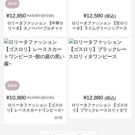
SALE
¥
12,850
¥
12,580
¥
14280
(割引前)
(税込)
ロリータファッション 【中華ロ
ロリータファッション 【甘ロリ
リータ】スノーパープルチャイ
ータ】ライムグリーンシアース
ナドレスワンピース
リーブフラワーワンピース
SALE
¥
10,980
¥
12,880
¥
11980
(割引前)
(税込)
ロリータファッション【ゴスロ
ロリータファッション 【ゴスロ
リ】レーススカートワンピース~
リ】ブラックレースロリィタワ
館の庭の黒い霧~
ンピース
全
4
色