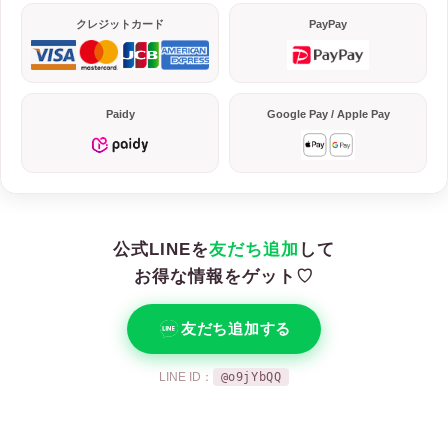
クレジットカード
PayPay
Paidy
Google Pay / Apple Pay
公式LINEを
友だち追加
して
お得な情報をゲット♡
友だち追加する
LINE ID：
@o9jYbQQ