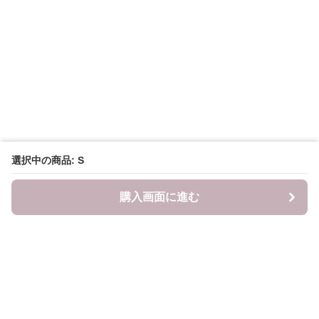
選択中の商品: S
購入画面に進む