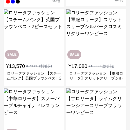
全
4
色
全
3
色
SALE
SALE
¥
13,570
¥
17,080
¥
15080
(割引前)
¥
18080
(割引前)
ロリータファッション 【スチー
ロリータファッション 【軍服ロ
ムパンク】英国ブラウンベスト2
リータ】スリットスリーブシル
ピースセット
バークロスミリタリーワンピー
ス