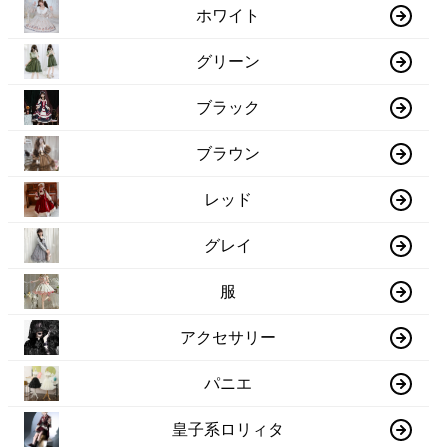
ホワイト
グリーン
ブラック
ブラウン
レッド
グレイ
服
アクセサリー
パニエ
皇子系ロリィタ