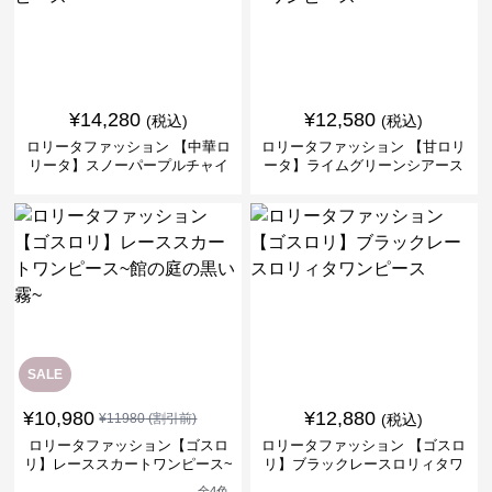
¥
14,280
¥
12,580
(税込)
(税込)
ロリータファッション 【中華ロ
ロリータファッション 【甘ロリ
リータ】スノーパープルチャイ
ータ】ライムグリーンシアース
ナドレスワンピース
リーブフラワーワンピース
SALE
¥
10,980
¥
12,880
¥
11980
(割引前)
(税込)
ロリータファッション【ゴスロ
ロリータファッション 【ゴスロ
リ】レーススカートワンピース~
リ】ブラックレースロリィタワ
館の庭の黒い霧~
ンピース
全
4
色