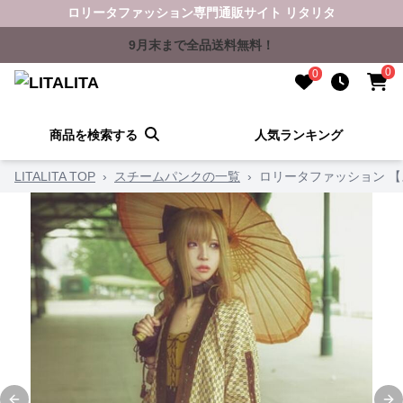
ロリータファッション専門通販サイト リタリタ
9月末まで全品送料無料！
0
0
商品を検索する
人気ランキング
LITALITA TOP
›
スチームパンクの一覧
›
ロリータファッション 