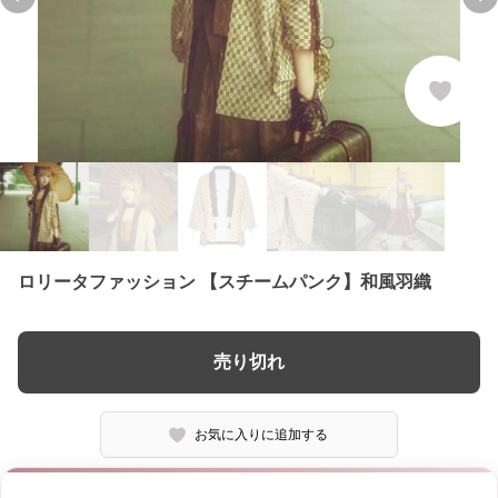
Previous slide
Ne
ロリータファッション 【スチームパンク】和風羽織
売り切れ
お気に入りに追加する