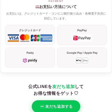
お支払い方法について
お支払いは、クレジットカード・コンビニ/銀行振り込み・各種電子決済に
対応しています。
クレジットカード
PayPay
Paidy
Google Pay / Apple Pay
公式LINEを
友だち追加
して
お得な情報をゲット♡
友だち追加する