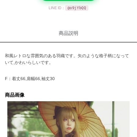
LINE ID：
@o9jYbQQ
商品説明
和風レトロな雰囲気のある羽織です。矢のような格子柄になって
いて,かわいらしいです。
F：着丈66,肩幅66,袖丈30
商品画像