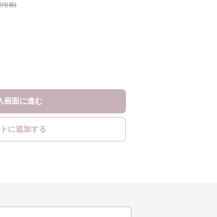
割引前)
入画面に進む
トに追加する