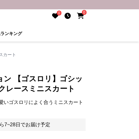
0
0
気ランキング
スカート
ョン 【ゴスロリ】ゴシッ
ックレースミニスカート
愛いゴスロリによく合うミニスカート
ら7~28日でお届け予定