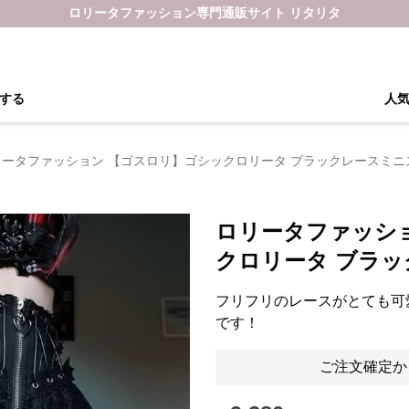
ロリータファッション専門通販サイト リタリタ
する
人
リータファッション 【ゴスロリ】ゴシックロリータ ブラックレースミニ
ロリータファッシ
クロリータ ブラ
フリフリのレースがとても可
です！
ご注文確定か