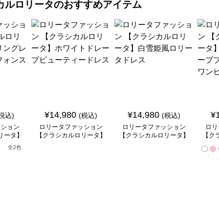
カルロリータ
のおすすめアイテム
¥
14,980
¥
14,980
¥
(税込)
(税込)
(税込)
ッション
ロリータファッション
ロリータファッション
ロリ
リータ】
【クラシカルロリータ】
【クラシカルロリータ】
【ク
ースフリ
ホワイトドレープビュー
白雪姫風ロリータドレス
ベル
全
2
色
ートドレ
ティードレス
ンセ