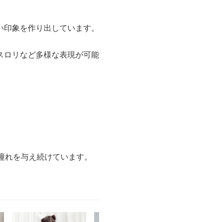
い印象を作り出しています。
スロリなど多様な表現が可能
や憧れを与え続けています。