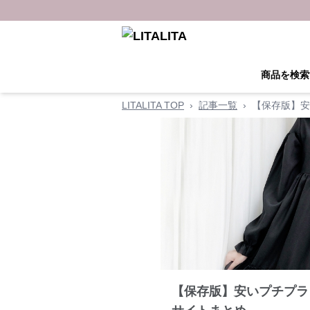
商品を検索
LITALITA TOP
›
記事一覧
›
【保存版】安
【保存版】安いプチプラ