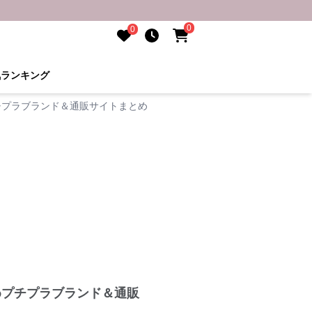
0
0
気ランキング
チプラブランド＆通販サイトまとめ
めプチプラブランド＆通販