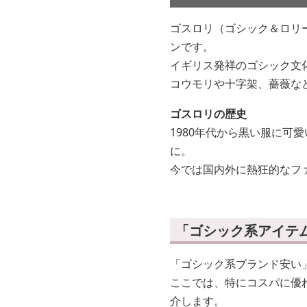
ゴスロリ（ゴシック＆ロリ
ンです。
イギリス発祥のゴシック文
コウモリや十字架、薔薇な
ゴスロリの歴史
1980年代から黒い服に可
に。
今では国内外に熱狂的なフ
「ゴシック系アイテ
「ゴシック系ブランド安い
ここでは、特にコスパに優
介します。