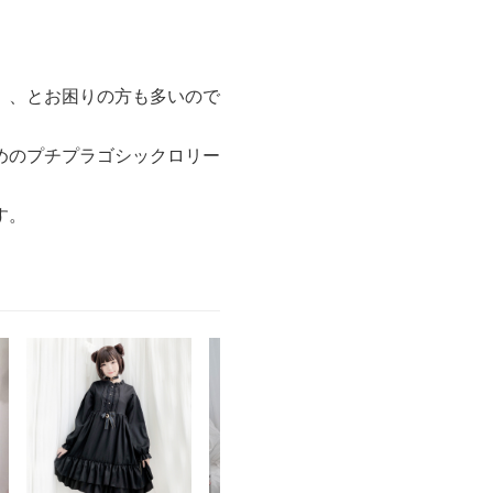
、、とお困りの方も多いので
めのプチプラゴシックロリー
す。