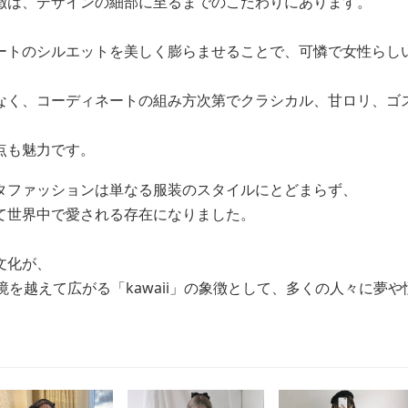
徴は、デザインの細部に至るまでのこだわりにあります。
ートのシルエットを美しく膨らませることで、可憐で女性らし
なく、コーディネートの組み方次第でクラシカル、甘ロリ、ゴ
点も魅力です。
タファッションは単なる服装のスタイルにとどまらず、
て世界中で愛される存在になりました。
文化が、
境を越えて広がる「kawaii」の象徴として、多くの人々に夢