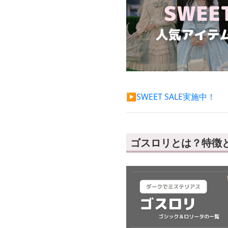
▶︎SWEET SALE実施中！
ゴスロリとは？特徴