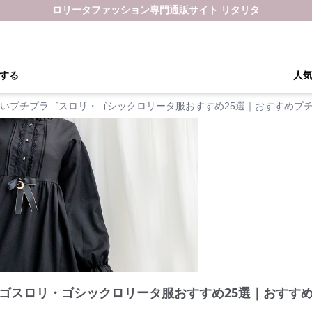
ロリータファッション専門通販サイト リタリタ
する
人
いプチプラゴスロリ・ゴシックロリータ服おすすめ25選｜おすすめプ
ゴスロリ・ゴシックロリータ服おすすめ25選｜おすす