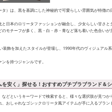
ータ）は、黒を基調にした神秘的で可愛らしい雰囲気が特徴の
化と日本のロリータファッションが融合し、少女らしい甘さと
どのモチーフが多く、黒・白・赤・青など落ち着いた色合いが
愛い装飾を加えたスタイルが登場し、1990年代のヴィジュアル
ァンを持つジャンルです。
ムを安く」探せる！おすすめプチプラブランド＆シ
」などというキーワードで検索すると、様々な選択肢が見つか
れ、おしゃれなゴシックロリータ風アイテムが手に入るブラン