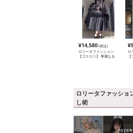
¥
14,580
¥
(税込)
ロリータファッション
ロ
【ゴスロリ】 華麗なる
【
貴婦人のゴシックドレス
ー
ロリータファッション
し術