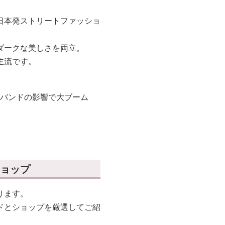
日本発ストリートファッショ
ダークな美しさを両立。
主流です。
系バンドの影響で大ブーム
ョップ
ります。
ドとショップを厳選してご紹