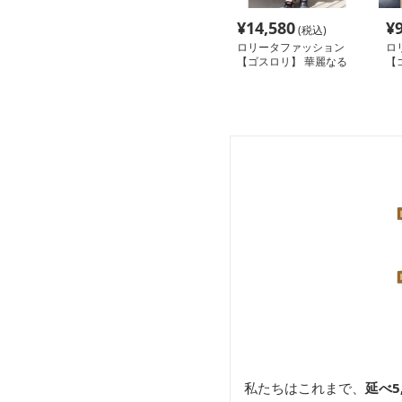
¥
14,580
¥
(税込)
ロリータファッション
ロ
【ゴスロリ】 華麗なる
【
貴婦人のゴシックドレス
ー
私たちはこれまで、
延べ5