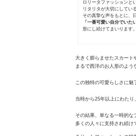
ロリータファッションと
リタリタが大切にしてい
その真摯な声をもとに、
「一番可愛い自分でいた
形にし続けてまいります
大きく膨らませたスカート
まるで西洋のお人形のよう
この独特の可愛らしさに魅
当時から25年以上にわた
その結果、単なる一時的な
多くの人々に支持され続け