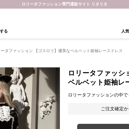
ロリータファッション専門通販サイト リタリタ
する
人
リータファッション 【ゴスロリ】優美なベルベット姫袖レースドレス
ロリータファッシ
ベルベット姫袖レ
ロリータファッションの中で
ご注文確定か