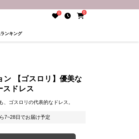
0
0
気ランキング
ョン 【ゴスロリ】優美な
ースドレス
も、ゴスロリの代表的なドレス。
ら7~28日でお届け予定