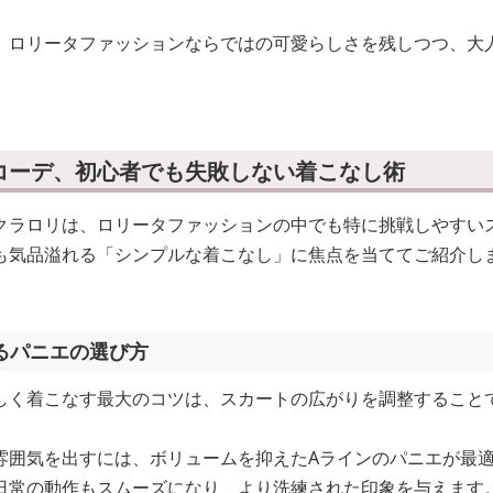
、ロリータファッションならではの可愛らしさを残しつつ、大
コーデ、初心者でも失敗しない着こなし術
クラロリは、ロリータファッションの中でも特に挑戦しやすい
も気品溢れる「シンプルな着こなし」に焦点を当ててご紹介し
るパニエの選び方
しく着こなす最大のコツは、スカートの広がりを調整すること
雰囲気を出すには、ボリュームを抑えたAラインのパニエが最
日常の動作もスムーズになり、より洗練された印象を与えます