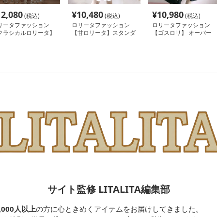
12,080
¥
10,480
¥
10,980
(税込)
(税込)
(税込)
リータファッション
ロリータファッション
ロリータファッション
クラシカルロリータ】
【甘ロリータ】スタンダ
【ゴスロリ】 オーバー
イド風ロリータドレス
ードセーラーワンピース
オール
サイト監修 LITALITA編集部
,000人以上
の方に心ときめくアイテムをお届けしてきました。