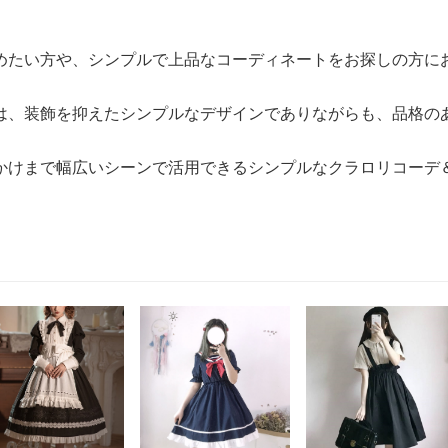
めたい方や、シンプルで上品なコーディネートをお探しの方に
は、装飾を抑えたシンプルなデザインでありながらも、品格の
かけまで幅広いシーンで活用できるシンプルなクラロリコーデ＆