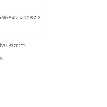
も期待を超えるときめきを
愛さが魅力です。
め、