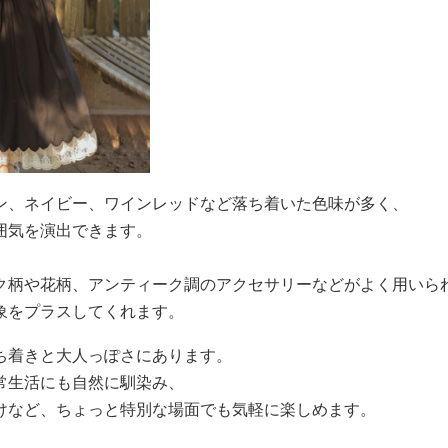
ン、ネイビー、ワインレッドなど落ち着いた色味が多く、
囲気を演出できます。
ク柄や花柄、アンティーク調のアクセサリーなどがよく用いら
象をプラスしてくれます。
ち着きと大人っぽさにあります。
常生活にも自然に馴染み、
けなど、ちょっと特別な場面でも気軽に楽しめます。