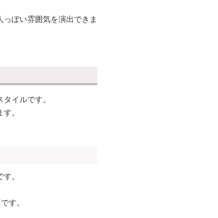
人っぽい雰囲気を演出できま
スタイルです。
ます。
です。
適です。
。