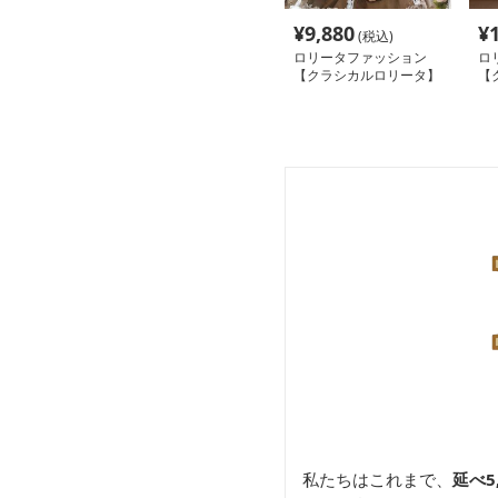
¥
9,880
¥
(税込)
ロリータファッション
ロ
【クラシカルロリータ】
【
テディベアドレスフリル
メ
ワンピース
私たちはこれまで、
延べ5