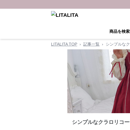
商品を検索
LITALITA TOP
›
記事一覧
›
シンプルなク
シンプルなクラロリコー