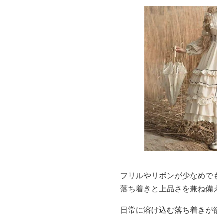
フリルやリボンが少なめで
落ち着きと上品さを兼ね備
日常に溶け込む落ち着きが