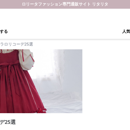
ロリータファッション専門通販サイト リタリタ
する
人
ラロリコーデ25選
デ25選