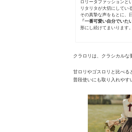
ロリータファッションと
リタリタが大切にしてい
その真摯な声をもとに、
「一番可愛い自分でいた
形にし続けてまいります
クラロリは、クラシカルな
甘ロリやゴスロリと比べる
普段使いにも取り入れやす