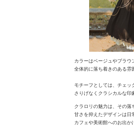
カラーはベージュやブラウ
全体的に落ち着きのある雰
モチーフとしては、チェッ
さりげなくクラシカルな印
クラロリの魅力は、その落
甘さを抑えたデザインは日
カフェや美術館へのお出か