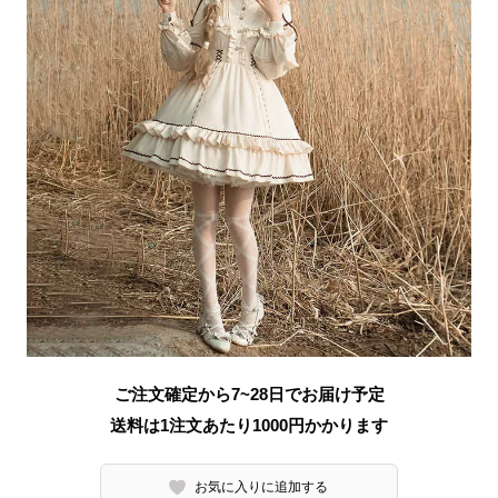
ご注文確定から7~28日でお届け予定
送料は1注文あたり
1000
円かかります
お気に入りに追加する