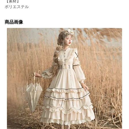
【素材】
ポリエステル
商品画像