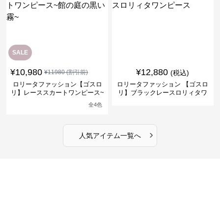
SALE
¥
10,980
¥
12,880
¥
11980
(割引前)
(税込)
ロリータファッション【ゴスロ
ロリータファッション 【ゴスロ
リ】レーススカートワンピース~
リ】ブラックレースロリィタワ
館の庭の黒い霧~
ンピース
全
4
色
›
人気アイテム一覧へ