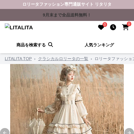
ロリータファッション専門通販サイト リタリタ
9月末まで全品送料無料！
0
0
商品を検索する
人気ランキング
LITALITA TOP
›
クラシカルロリータの一覧
›
ロリータファッショ