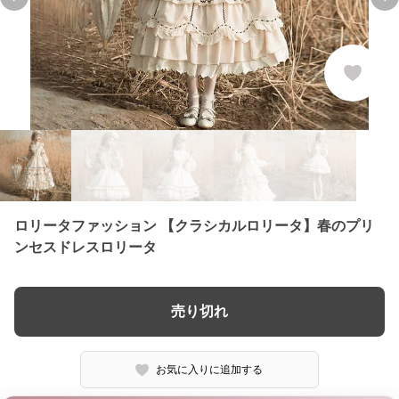
Previous slide
Ne
ロリータファッション 【クラシカルロリータ】春のプリ
ンセスドレスロリータ
売り切れ
お気に入りに追加する