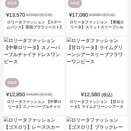
SALE
SALE
¥
13,570
¥
17,080
¥
15080
(割引前)
¥
18080
(割引前)
ロリータファッション 【スチー
ロリータファッション 【軍服ロ
ムパンク】英国ブラウンベスト2
リータ】スリットスリーブシル
ピースセット
バークロスミリタリーワンピー
ス
SALE
¥
12,850
¥
12,580
¥
14280
(割引前)
(税込)
ロリータファッション 【中華ロ
ロリータファッション 【甘ロリ
リータ】スノーパープルチャイ
ータ】ライムグリーンシアース
ナドレスワンピース
リーブフラワーワンピース