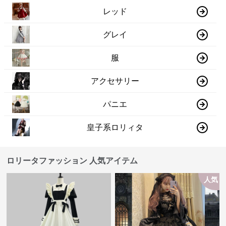
レッド
グレイ
服
アクセサリー
パニエ
皇子系ロリィタ
ロリータファッション 人気アイテム
人気