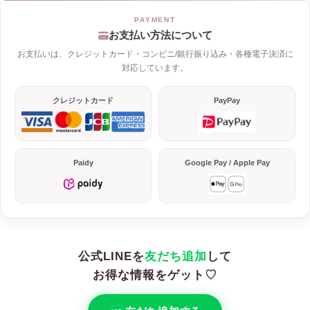
お支払い方法について
お支払いは、クレジットカード・コンビニ/銀行振り込み・各種電子決済に
対応しています。
クレジットカード
PayPay
Paidy
Google Pay / Apple Pay
公式LINEを
友だち追加
して
お得な情報をゲット♡