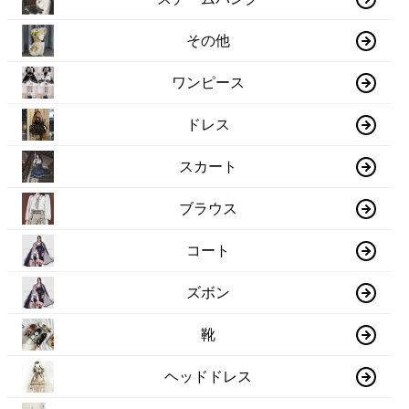
その他
ワンピース
ドレス
スカート
ブラウス
コート
ズボン
靴
ヘッドドレス