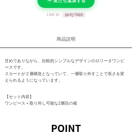
友だち追加する
LINE ID：
@o9jYbQQ
商品説明
甘めでありながら、比較的シンプルなデザインのロリータワンピ
ースです。
スカートが２層構造となっていて、一層取り外すことで長さを変
えられるようになっています。
【セット内容】
ワンピース＋取り外し可能な2層目の裾