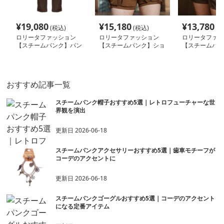
¥
19,080
¥
15,180
¥
13,780
(税込)
(税込)
(税
ロリータファッション
ロリータファッション
ロリータファッ
【スチームパンク】パン
【スチームパンク】ショ
【スチームパン
ツ
ートパンツ
ロなパンプキン
取り外しサスペ
き
おすすめ記事一覧
スチームパンク帽子おすすめ5選｜レトロフューチャーな世
界観を演出
更新日
2026-06-18
スチームパンクアクセサリーおすすめ5選｜歯車モチーフが
コーデのアクセントに
更新日
2026-06-18
スチームパンクゴーグルおすすめ5選｜コーデのアクセント
になる定番アイテム