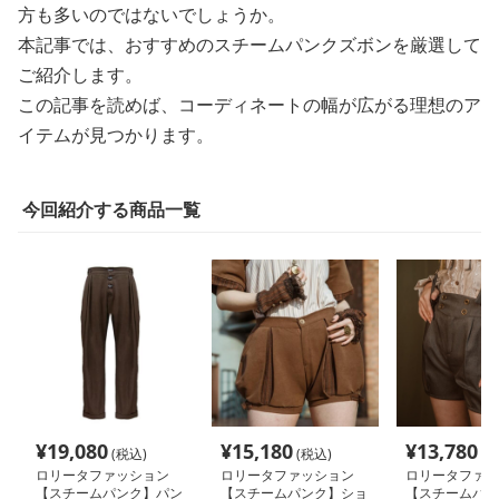
方も多いのではないでしょうか。
本記事では、おすすめのスチームパンクズボンを厳選して
ご紹介します。
この記事を読めば、コーディネートの幅が広がる理想のア
イテムが見つかります。
今回紹介する商品一覧
¥
19,080
¥
15,180
¥
13,780
(税込)
(税込)
(税
ロリータファッション
ロリータファッション
ロリータファッ
【スチームパンク】パン
【スチームパンク】ショ
【スチームパン