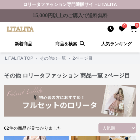
ロリータファッション
専門通販サイト
LITALITA
15,000
円以上のご購入で送料無料
0
0
新着商品
商品を検索
人気ランキング
LITALITA TOP
›
その他の一覧
›
2ページ目
その他 ロリータファッション 商品一覧
2ページ目
62
件の商品が見つかりました