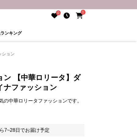
0
0
気ランキング
ッション
ョン 【中華ロリータ】ダ
イナファッション
気の中華ロリータファッションです。
ら7~28日でお届け予定