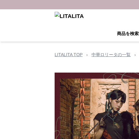
商品を検索
LITALITA TOP
›
中華ロリータの一覧
›