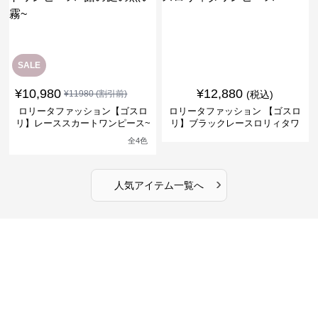
SALE
¥
10,980
¥
12,880
¥
11980
(割引前)
(税込)
ロリータファッション【ゴスロ
ロリータファッション 【ゴスロ
リ】レーススカートワンピース~
リ】ブラックレースロリィタワ
館の庭の黒い霧~
ンピース
全
4
色
›
人気アイテム一覧へ