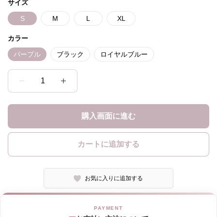
サイズ
S
M
L
XL
カラー
パープル
ブラック
ロイヤルブルー
1
購入画面に進む
カートに追加する
お気に入りに追加する