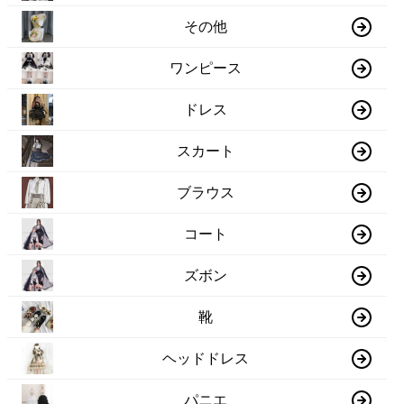
その他
ワンピース
ドレス
スカート
ブラウス
コート
ズボン
靴
ヘッドドレス
パニエ