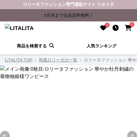
ロリータファッション専門通販サイト リタリタ
9月末まで全品送料無料！
0
0
商品を検索する
人気ランキング
LITALITA TOP
›
和風ロリータの一覧
›
ロリータファッション 華