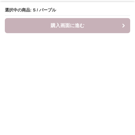
選択中の商品: S / パープル
購入画面に進む
LITALITA
について
会社概要