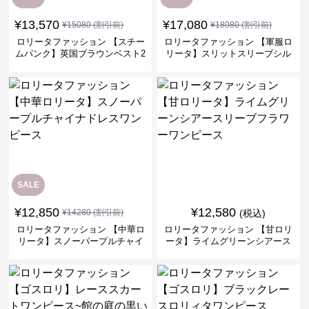
¥
13,570
¥
17,080
¥
15080
(割引前)
¥
18080
(割引前)
ロリータファッション 【スチー
ロリータファッション 【軍服ロ
ムパンク】英国ブラウンベスト2
リータ】スリットスリーブシル
ピースセット
バークロスミリタリーワンピー
ス
SALE
¥
12,850
¥
12,580
¥
14280
(割引前)
(税込)
ロリータファッション 【中華ロ
ロリータファッション 【甘ロリ
リータ】スノーパープルチャイ
ータ】ライムグリーンシアース
ナドレスワンピース
リーブフラワーワンピース