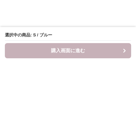
選択中の商品: S / ブルー
購入画面に進む
LITALITA
について