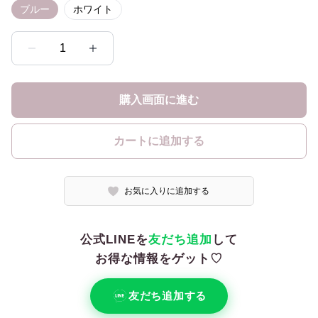
ブルー
ホワイト
1
購入画面に進む
カートに追加する
お気に入りに追加する
公式LINEを
友だち追加
して
お得な情報をゲット♡
友だち追加する