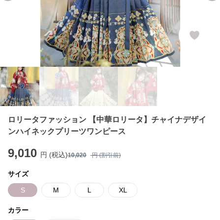
ロリータファッション 【中華ロリータ】チャイナデザイ
ンハイネックプリーツワンピース
9,010
円 (税込)
10,020
円 (割引前)
サイズ
S
M
L
XL
カラー