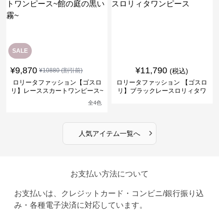
SALE
¥
9,870
¥
11,790
¥
10880
(割引前)
(税込)
ロリータファッション【ゴスロ
ロリータファッション 【ゴスロ
リ】レーススカートワンピース~
リ】ブラックレースロリィタワ
館の庭の黒い霧~
ンピース
全
4
色
›
人気アイテム一覧へ
お支払い方法について
お支払いは、クレジットカード・コンビニ/銀行振り込
み・各種電子決済に対応しています。