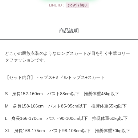
LINE ID：
@o9jYbQQ
商品説明
どこかの民族衣装のようなロングスカートが目を引く中華ロリー
タファッションです。
【セット内容】トップス+ミドルトップス+スカート
S 身長152-160cm バスト88cm以下 推奨体重45kg以下
M 身長158-166cm バスト85-95cm以下 推奨体重55kg以下
L 身長166-170cm バスト90-100cm以下 推奨体重60kg以下
XL 身長168-175cm バスト98-108cm以下 推奨体重70kg以下