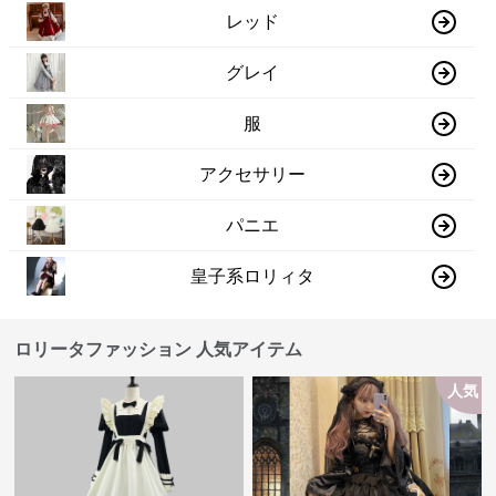
レッド
グレイ
服
アクセサリー
パニエ
皇子系ロリィタ
ロリータファッション 人気アイテム
人気