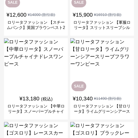
SALE
SALE
¥
12,600
¥
15,900
¥
14000
(割引前)
¥
16910
(割引前)
ロリータファッション 【スチー
ロリータファッション 【軍服ロ
ムパンク】英国ブラウンベスト2
リータ】スリットスリーブシル
ピースセット
バークロスミリタリーワンピー
ス
SALE
¥
13,180
¥
10,340
(税込)
¥
11490
(割引前)
ロリータファッション 【中華ロ
ロリータファッション 【甘ロリ
リータ】スノーパープルチャイ
ータ】ライムグリーンシアース
ナドレスワンピース
リーブフラワーワンピース