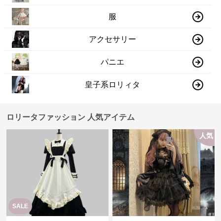
服
アクセサリー
パニエ
皇子系ロリィタ
ロリータファッション 人気アイテム
人気
SALE