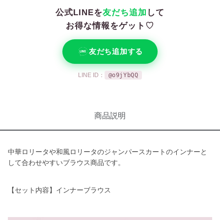
公式LINEを
友だち追加
して
お得な情報をゲット♡
友だち追加する
LINE ID：
@o9jYbQQ
商品説明
中華ロリータや和風ロリータのジャンパースカートのインナーと
して合わせやすいブラウス商品です。
【セット内容】インナーブラウス