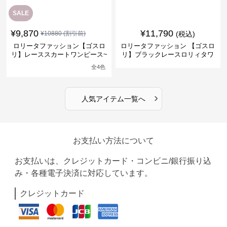
SALE
¥
9,870
¥
11,790
¥
10880
(割引前)
(税込)
ロリータファッション【ゴスロ
ロリータファッション 【ゴスロ
リ】レーススカートワンピース~
リ】ブラックレースロリィタワ
館の庭の黒い霧~
ンピース
全
4
色
›
人気アイテム一覧へ
お支払い方法について
お支払いは、クレジットカード・コンビニ/銀行振り込
み・各種電子決済に対応しています。
クレジットカード