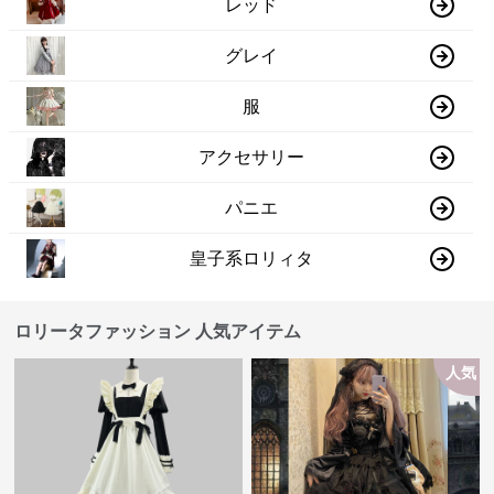
レッド
グレイ
服
アクセサリー
パニエ
皇子系ロリィタ
ロリータファッション 人気アイテム
人気