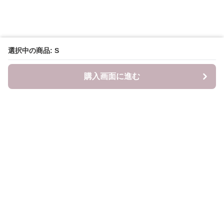
選択中の商品: S
購入画面に進む
LITALITA
について