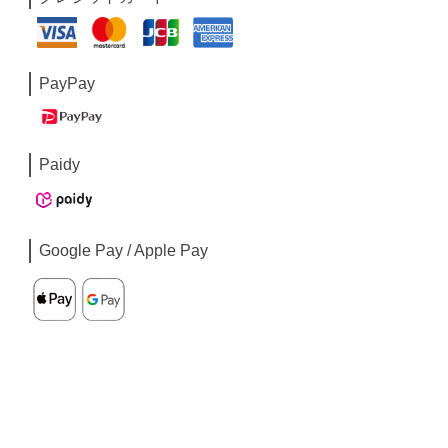
PayPay
Paidy
Google Pay / Apple Pay