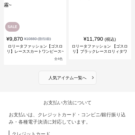
SALE
¥
9,870
¥
11,790
¥
10880
(割引前)
(税込)
ロリータファッション【ゴスロ
ロリータファッション 【ゴスロ
リ】レーススカートワンピース~
リ】ブラックレースロリィタワ
館の庭の黒い霧~
ンピース
全
4
色
›
人気アイテム一覧へ
お支払い方法について
お支払いは、クレジットカード・コンビニ/銀行振り込
み・各種電子決済に対応しています。
クレジットカード