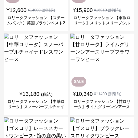
¥
12,600
¥
15,900
¥
14000
(割引前)
¥
16910
(割引前)
ロリータファッション 【スチー
ロリータファッション 【軍服ロ
ムパンク】英国ブラウンベスト2
リータ】スリットスリーブシル
ピースセット
バークロスミリタリーワンピー
ス
SALE
¥
13,180
¥
10,340
(税込)
¥
11490
(割引前)
ロリータファッション 【中華ロ
ロリータファッション 【甘ロリ
リータ】スノーパープルチャイ
ータ】ライムグリーンシアース
ナドレスワンピース
リーブフラワーワンピース