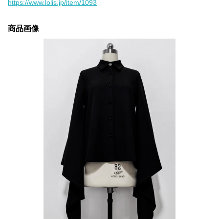
https://www.lolis.jp/item/1093
商品画像