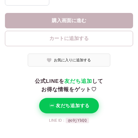
購入画面に進む
カートに追加する
お気に入りに追加する
公式LINEを
友だち追加
して
お得な情報をゲット♡
友だち追加する
LINE ID：
@o9jYbQQ