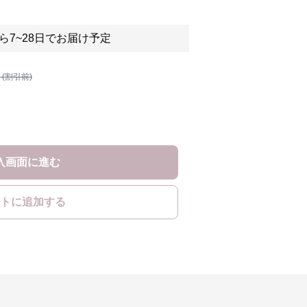
ら7~28日でお届け予定
 (割引前)
入画面に進む
トに追加する