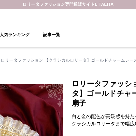
ロリータファッション
専門通販サイト
LITALITA
人気ランキング
記事一覧
ロリータファッション 【クラシカルロリータ】ゴールドチャームレー
ロリータファッシ
タ】ゴールドチャ
扇子
白と金の配色が高級感を持た
クラシカルロリータまで幅広