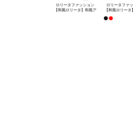
ロリータファッション
ロリータファ
【和風ロリータ】和風ア
【和風ロリータ
リスドレス
ミニスカートワ