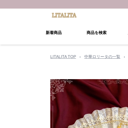
新着商品
商品を検索
LITALITA TOP
›
中華ロリータの一覧
›