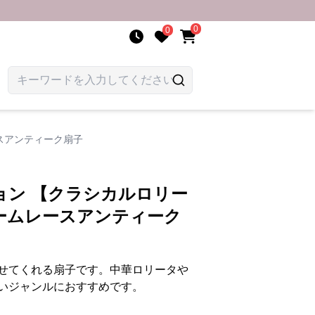
0
0
スアンティーク扇子
ョン 【クラシカルロリー
ームレースアンティーク
せてくれる扇子です。中華ロリータや
いジャンルにおすすめです。