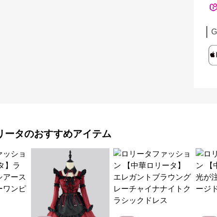
G
リータ
のおすすめアイテム