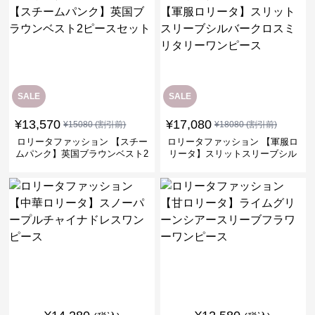
SALE
SALE
¥
13,570
¥
17,080
¥
15080
(割引前)
¥
18080
(割引前)
ロリータファッション 【スチー
ロリータファッション 【軍服ロ
ムパンク】英国ブラウンベスト2
リータ】スリットスリーブシル
ピースセット
バークロスミリタリーワンピー
ス