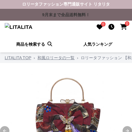
ロリータファッション専門通販サイト リタリタ
9月末まで全品送料無料！
0
0
商品を検索する
人気ランキング
LITALITA TOP
›
和風ロリータの一覧
›
ロリータファッション 【