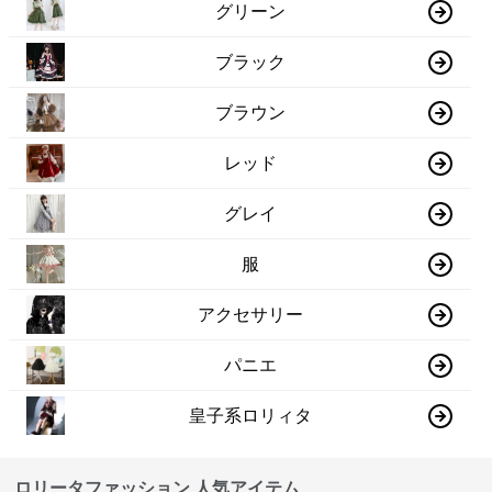
グリーン
ブラック
ブラウン
レッド
グレイ
服
アクセサリー
パニエ
皇子系ロリィタ
ロリータファッション 人気アイテム