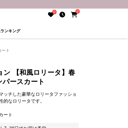
0
0
気ランキング
カート
ョン 【和風ロリータ】春
ンパースカート
マッチした豪華なロリータファッショ
性的なロリータです。
カート