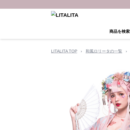
商品を検索
LITALITA TOP
›
和風ロリータの一覧
›