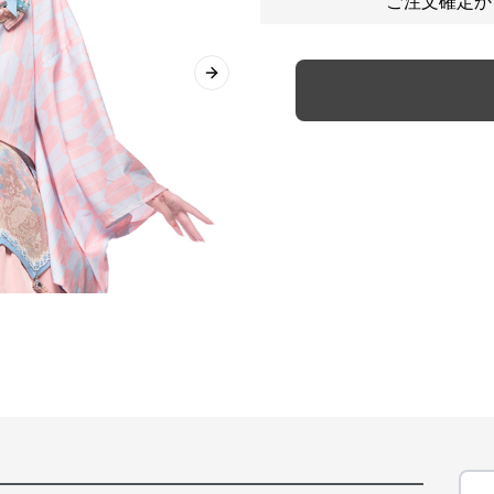
ご注文確定か
Next slide