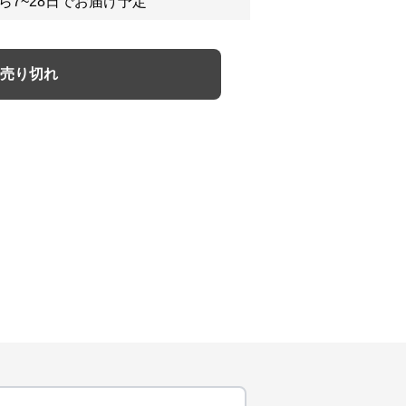
ら7~28日でお届け予定
売り切れ