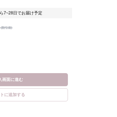
ら7~28日でお届け予定
 (割引前)
入画面に進む
トに追加する