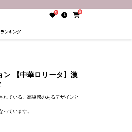
0
0
気ランキング
ョン 【中華ロリータ】漢
タ
されている、高級感のあるデザインと
なっています。