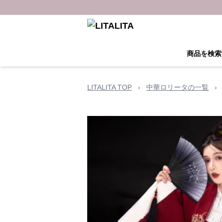
商品を検索
LITALITA TOP
›
中華ロリータの一覧
›