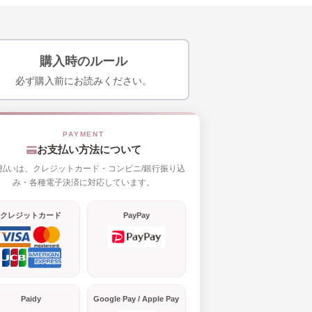
購入時のルール
必ず購入前にお読みください。
お支払い方法について
払いは、クレジットカード・コンビニ/銀行振り込
み・各種電子決済に対応しています。
クレジットカード
PayPay
Paidy
Google Pay / Apple Pay