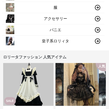
服
アクセサリー
パニエ
皇子系ロリィタ
ロリータファッション 人気アイテム
人気
SALE