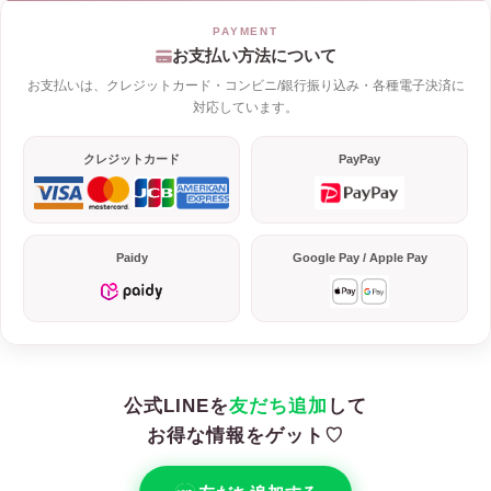
お支払い方法について
お支払いは、クレジットカード・コンビニ/銀行振り込み・各種電子決済に
対応しています。
クレジットカード
PayPay
Paidy
Google Pay / Apple Pay
公式LINEを
友だち追加
して
お得な情報をゲット♡