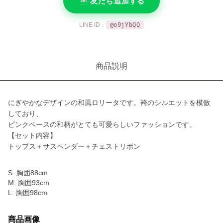
友だち追加する
LINE ID：
@o9jYbQQ
商品説明
にぎやかなデザインの和風ロリータです。袴のシルエットを模倣
しており、
ピンクベースの和柄がとても可愛らしいファッションです。
【セット内容】
トップス＋サスペンダー＋チェストリボン
S: 胸囲88cm
M: 胸囲93cm
L: 胸囲98cm
商品画像