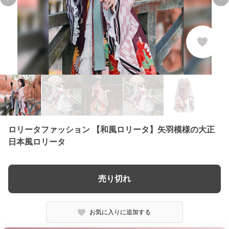
Previous slide
Ne
ロリータファッション 【和風ロリータ】矢羽模様の大正
日本風ロリータ
売り切れ
お気に入りに追加する