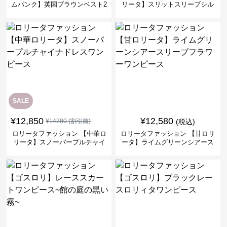
ムパンク】英国ブラウンベスト2
リータ】スリットスリーブシル
ピースセット
バークロスミリタリーワンピー
ス
SALE
¥
12,850
¥
12,580
¥
14280
(割引前)
(税込)
ロリータファッション 【中華ロ
ロリータファッション 【甘ロリ
リータ】スノーパープルチャイ
ータ】ライムグリーンシアース
ナドレスワンピース
リーブフラワーワンピース