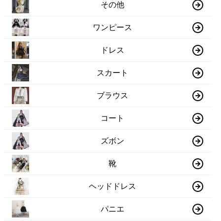
その他
ワンピース
ドレス
スカート
ブラウス
コート
ズボン
靴
ヘッドドレス
パニエ