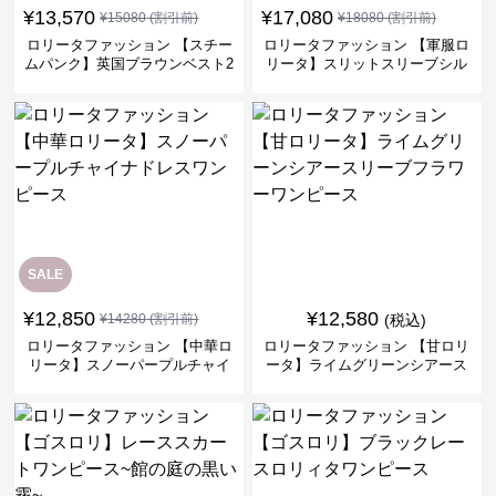
¥
13,570
¥
17,080
¥
15080
(割引前)
¥
18080
(割引前)
ロリータファッション 【スチー
ロリータファッション 【軍服ロ
ムパンク】英国ブラウンベスト2
リータ】スリットスリーブシル
ピースセット
バークロスミリタリーワンピー
ス
SALE
¥
12,850
¥
12,580
¥
14280
(割引前)
(税込)
ロリータファッション 【中華ロ
ロリータファッション 【甘ロリ
リータ】スノーパープルチャイ
ータ】ライムグリーンシアース
ナドレスワンピース
リーブフラワーワンピース