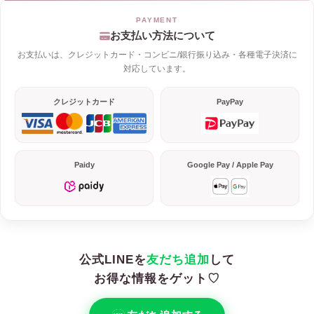
お支払い方法について
お支払いは、クレジットカード・コンビニ/銀行振り込み・各種電子決済に
対応しています。
クレジットカード
PayPay
Paidy
Google Pay / Apple Pay
公式LINEを
友だち追加
して
お得な情報をゲット♡