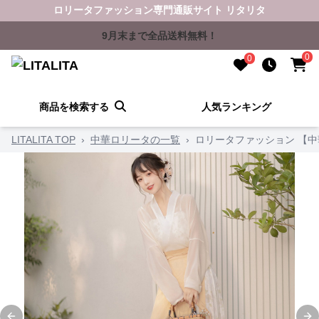
ロリータファッション専門通販サイト リタリタ
9月末まで全品送料無料！
0
0
商品を検索する
人気ランキング
LITALITA TOP
›
中華ロリータの一覧
›
ロリータファッション 【