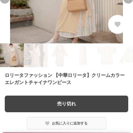
Previous slide
Ne
ロリータファッション 【中華ロリータ】クリームカラー
エレガントチャイナワンピース
売り切れ
お気に入りに追加する