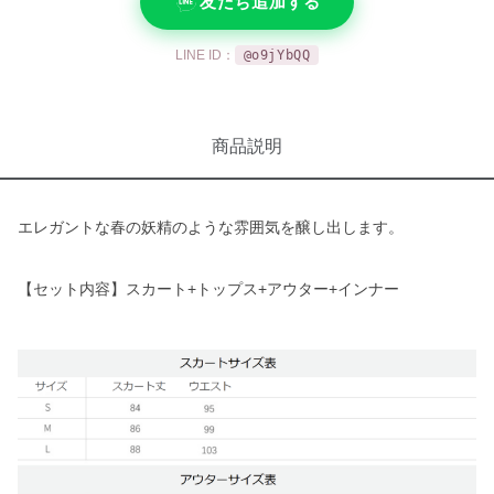
友だち追加する
LINE ID：
@o9jYbQQ
商品説明
エレガントな春の妖精のような雰囲気を醸し出します。
【セット内容】スカート+トップス+アウター+インナー