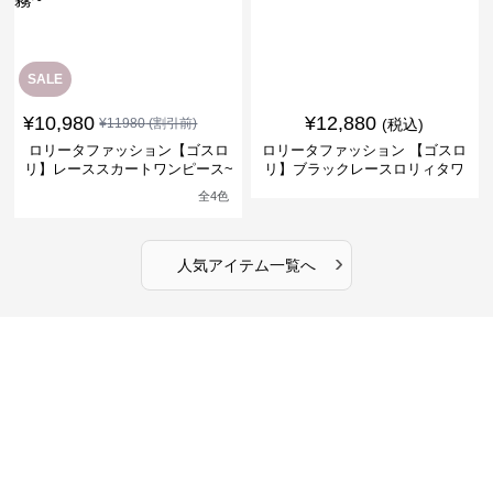
SALE
¥
10,980
¥
12,880
¥
11980
(割引前)
(税込)
ロリータファッション【ゴスロ
ロリータファッション 【ゴスロ
リ】レーススカートワンピース~
リ】ブラックレースロリィタワ
館の庭の黒い霧~
ンピース
全
4
色
›
人気アイテム一覧へ