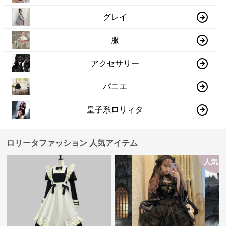
グレイ
服
アクセサリー
パニエ
皇子系ロリィタ
ロリータファッション 人気アイテム
人気