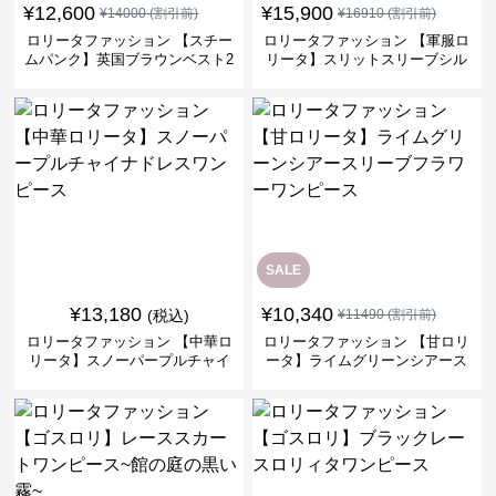
¥
12,600
¥
15,900
¥
14000
(割引前)
¥
16910
(割引前)
ロリータファッション 【スチー
ロリータファッション 【軍服ロ
ムパンク】英国ブラウンベスト2
リータ】スリットスリーブシル
ピースセット
バークロスミリタリーワンピー
ス
SALE
¥
13,180
¥
10,340
(税込)
¥
11490
(割引前)
ロリータファッション 【中華ロ
ロリータファッション 【甘ロリ
リータ】スノーパープルチャイ
ータ】ライムグリーンシアース
ナドレスワンピース
リーブフラワーワンピース