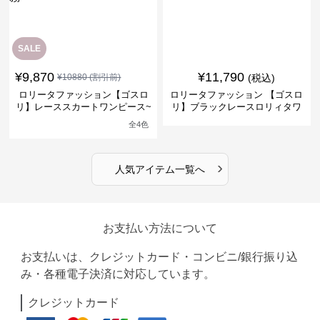
SALE
¥
9,870
¥
11,790
¥
10880
(割引前)
(税込)
ロリータファッション【ゴスロ
ロリータファッション 【ゴスロ
リ】レーススカートワンピース~
リ】ブラックレースロリィタワ
館の庭の黒い霧~
ンピース
全
4
色
›
人気アイテム一覧へ
お支払い方法について
お支払いは、クレジットカード・コンビニ/銀行振り込
み・各種電子決済に対応しています。
クレジットカード