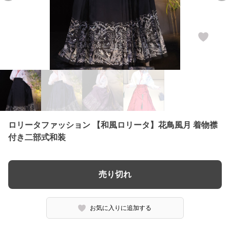
ロリータファッション 【和風ロリータ】花鳥風月 着物襟
付き二部式和装
売り切れ
お気に入りに追加する