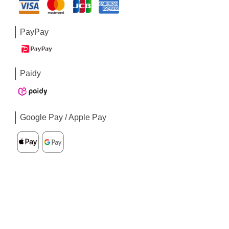
PayPay
Paidy
Google Pay / Apple Pay