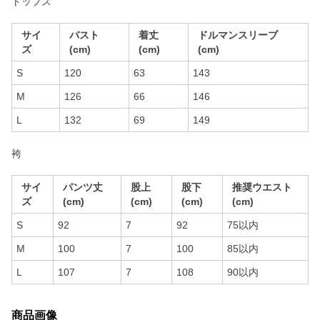
トップス
サイ
バスト
着丈
ドルマンスリーブ
ズ
(cm)
(cm)
(cm)
S
120
63
143
M
126
66
146
L
132
69
149
袴
サイ
パンツ丈
股上
股下
推奨ウエスト
ズ
(cm)
(cm)
(cm)
(cm)
S
92
7
92
75以内
M
100
7
100
85以内
L
107
7
108
90以内
商品画像