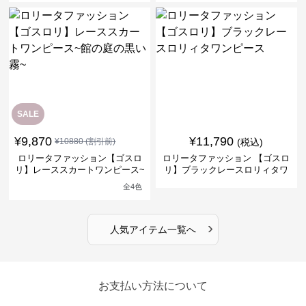
SALE
¥
9,870
¥
11,790
¥
10880
(割引前)
(税込)
ロリータファッション【ゴスロ
ロリータファッション 【ゴスロ
リ】レーススカートワンピース~
リ】ブラックレースロリィタワ
館の庭の黒い霧~
ンピース
全
4
色
›
人気アイテム一覧へ
お支払い方法について