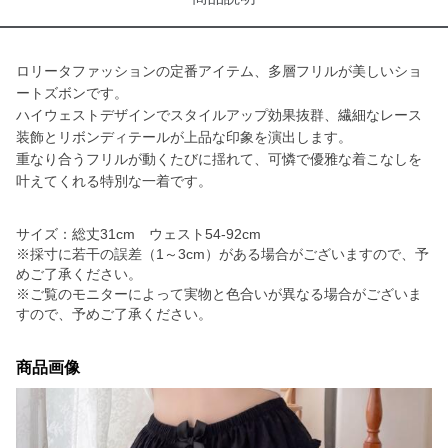
ロリータファッションの定番アイテム、多層フリルが美しいショ
ートズボンです。
ハイウェストデザインでスタイルアップ効果抜群、繊細なレース
装飾とリボンディテールが上品な印象を演出します。
重なり合うフリルが動くたびに揺れて、可憐で優雅な着こなしを
叶えてくれる特別な一着です。
サイズ：総丈31cm ウェスト54-92cm
※採寸に若干の誤差（1～3cm）がある場合がございますので、予
めご了承ください。
※ご覧のモニターによって実物と色合いが異なる場合がございま
すので、予めご了承ください。
商品画像