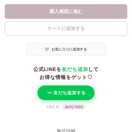
購入画面に進む
カートに追加する
お気に入りに追加する
公式LINEを
友だち追加
して
お得な情報をゲット♡
友だち追加する
LINE ID：
@o9jYbQQ
商品説明