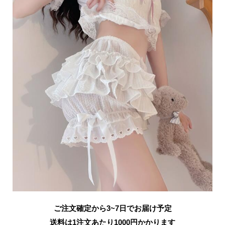
ご注文確定から3~7日でお届け予定
送料は1注文あたり
1000
円かかります