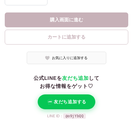
購入画面に進む
カートに追加する
お気に入りに追加する
公式LINEを
友だち追加
して
お得な情報をゲット♡
友だち追加する
LINE ID：
@o9jYbQQ