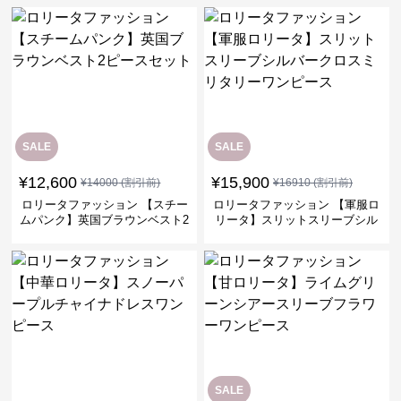
SALE
SALE
¥
12,600
¥
15,900
¥
14000
(割引前)
¥
16910
(割引前)
ロリータファッション 【スチー
ロリータファッション 【軍服ロ
ムパンク】英国ブラウンベスト2
リータ】スリットスリーブシル
ピースセット
バークロスミリタリーワンピー
ス
SALE