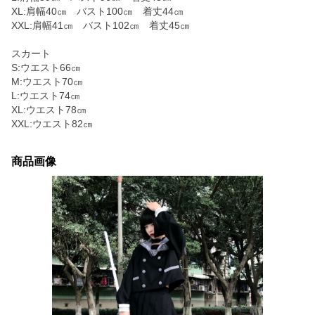
XL:肩幅40㎝ バスト100㎝ 着丈44㎝
XXL:肩幅41㎝ バスト102㎝ 着丈45㎝
スカート
S:ウエスト66㎝
M:ウエスト70㎝
L:ウエスト74㎝
XL:ウエスト78㎝
XXL:ウエスト82㎝
商品画像