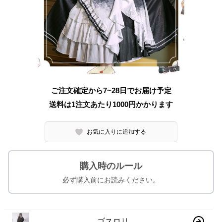
ご注文確定から7~28日でお届け予定
送料は1注文あたり
1000
円かかります
お気に入りに追加する
購入時のルール
必ず購入前にお読みください。
ゴスロリ