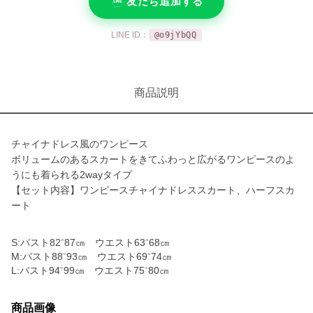
友だち追加する
LINE ID：
@o9jYbQQ
商品説明
チャイナドレス風のワンピース
ボリュームのあるスカートをきてふわっと広がるワンピースのよ
うにも着られる2wayタイプ
【セット内容】ワンピースチャイナドレススカート、ハーフスカ
ート
S:バスト82⁻87㎝ ウエスト63⁻68㎝
M:バスト88⁻93㎝ ウエスト69⁻74㎝
L:バスト94⁻99㎝ ウエスト75⁻80㎝
商品画像