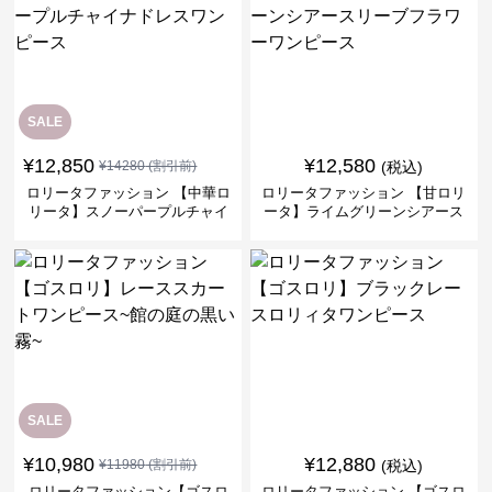
SALE
¥
12,850
¥
12,580
¥
14280
(割引前)
(税込)
ロリータファッション 【中華ロ
ロリータファッション 【甘ロリ
リータ】スノーパープルチャイ
ータ】ライムグリーンシアース
ナドレスワンピース
リーブフラワーワンピース
SALE
¥
10,980
¥
12,880
¥
11980
(割引前)
(税込)
ロリータファッション【ゴスロ
ロリータファッション 【ゴスロ