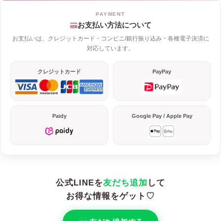
お支払い方法について
お支払いは、クレジットカード・コンビニ/銀行振り込み・各種電子決済に
対応しています。
クレジットカード
PayPay
Paidy
Google Pay / Apple Pay
公式LINEを
友だち追加
して
お得な情報をゲット♡