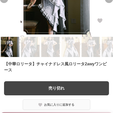
Previous slide
Ne
【中華ロリータ】チャイナドレス風ロリータ2awyワンピ
ース
売り切れ
お気に入りに追加する