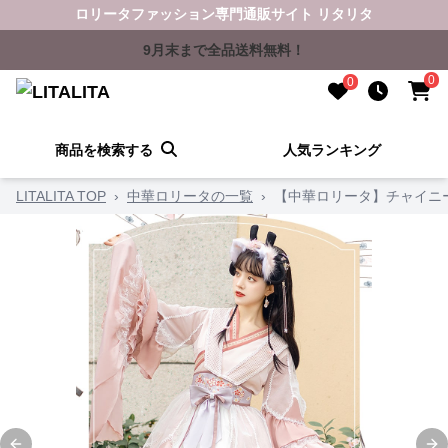
ロリータファッション専門通販サイト リタリタ
9月末まで全品送料無料！
0
0
商品を検索する
人気ランキング
LITALITA TOP
›
中華ロリータの一覧
›
【中華ロリータ】チャイニ