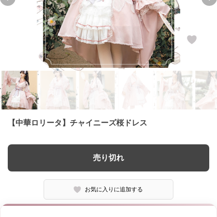
Previous slide
Ne
【中華ロリータ】チャイニーズ桜ドレス
売り切れ
お気に入りに追加する