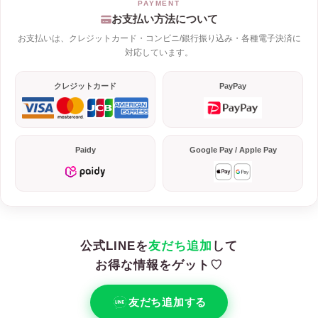
お支払い方法について
お支払いは、クレジットカード・コンビニ/銀行振り込み・各種電子決済に
対応しています。
クレジットカード
PayPay
Paidy
Google Pay / Apple Pay
公式LINEを
友だち追加
して
お得な情報をゲット♡
友だち追加する