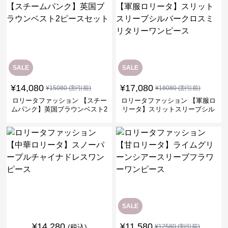
SALE
SALE
¥
14,080
¥
17,080
¥
15080
(割引前)
¥
18080
(割引前)
ロリータファッション 【スチー
ロリータファッション 【軍服ロ
ムパンク】英国ブラウンベスト2
リータ】スリットスリーブシル
ピースセット
バークロスミリタリーワンピー
ス
SALE
¥
14,280
¥
11,580
(税込)
¥
12580
(割引前)