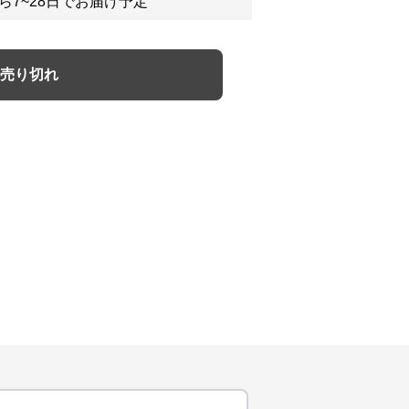
ら7~28日でお届け予定
売り切れ