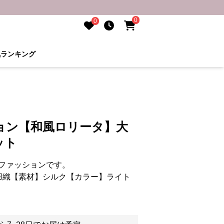
0
0
気ランキング
ョン【和風ロリータ】大
ット
ファッションです。
羽織【素材】シルク【カラー】ライト