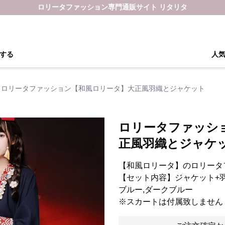
ロリータファッション専門通販サイト リタリタ
する
人
ロリータファッション【和風ロリータ】大正風羽織とジャケット
ロリータファッシ
正風羽織とジャケ
【和風ロリータ】のロリータ
【セット内容】ジャケット+
ブルー,ダークブルー
※スカートは付属致しません