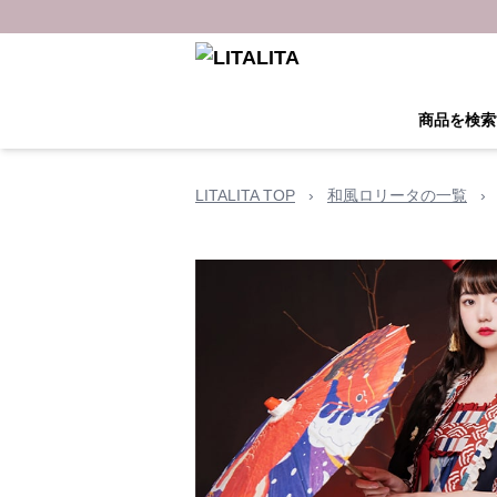
商品を検索
LITALITA TOP
›
和風ロリータの一覧
›