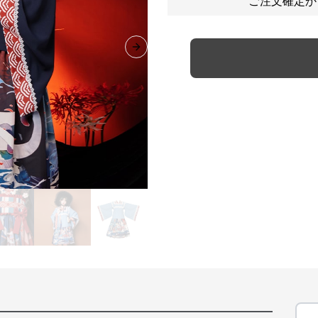
ご注文確定か
Next slide