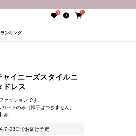
0
0
気ランキング
チャイニーズスタイルニ
タドレス
ファッションです。
スカートのみ（帽子はつきません）
】赤
ら7~28日でお届け予定