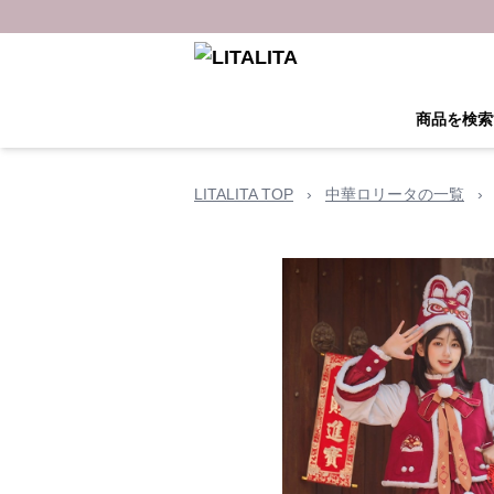
商品を検索
LITALITA TOP
›
中華ロリータの一覧
›