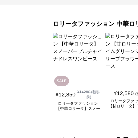
ロリータファッション
中華ロ
SALE
¥
14280
(割引
¥
12,580
¥
12,850
前)
ロリータファ
ロリータファッション
【甘ロリータ】
【中華ロリータ】スノー
リーンシアース
パープルチャイナドレス
ラワーワン
ワンピース