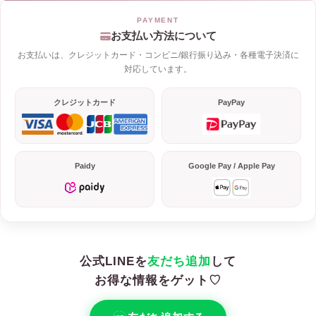
お支払い方法について
お支払いは、クレジットカード・コンビニ/銀行振り込み・各種電子決済に
対応しています。
クレジットカード
PayPay
Paidy
Google Pay / Apple Pay
公式LINEを
友だち追加
して
お得な情報をゲット♡