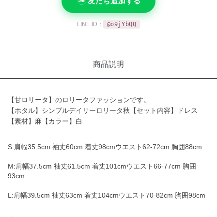
友だち追加する
LINE ID：
@o9jYbQQ
商品説明
【甘ロリータ】のロリータファッションです。
【ホタル】シンプルデイリーロリータ秋【セット内容】ドレス
【素材】麻【カラー】白
S:肩幅35.5cm 袖丈60cm 着丈98cmウエスト62-72cm 胸囲88cm
M:肩幅37.5cm 袖丈61.5cm 着丈101cmウエスト66-77cm 胸囲
93cm
L:肩幅39.5cm 袖丈63cm 着丈104cmウエスト70-82cm 胸囲98cm