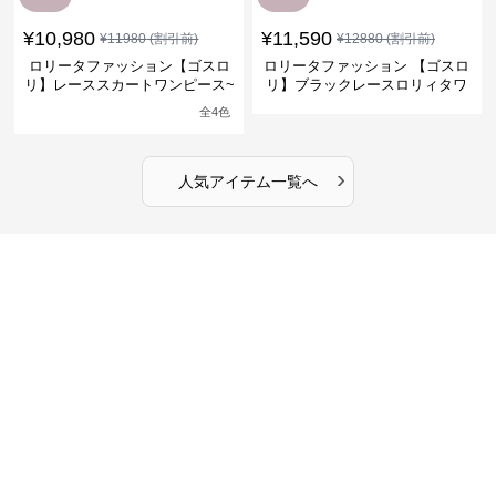
¥
10,980
¥
11,590
¥
11980
(割引前)
¥
12880
(割引前)
ロリータファッション【ゴスロ
ロリータファッション 【ゴスロ
リ】レーススカートワンピース~
リ】ブラックレースロリィタワ
館の庭の黒い霧~
ンピース
全
4
色
›
人気アイテム一覧へ