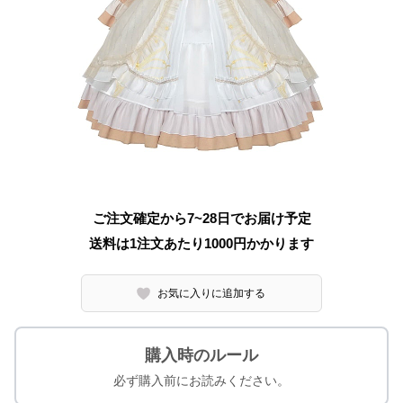
ご注文確定から7~28日でお届け予定
送料は1注文あたり
1000
円かかります
お気に入りに追加する
購入時のルール
必ず購入前にお読みください。