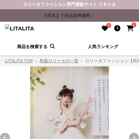
ロリータファッション専門通販サイト リタリタ
9月末まで全品送料無料！
0
0
商品を検索する
人気ランキング
LITALITA TOP
›
和風ロリータの一覧
›
ロリータファッション【和