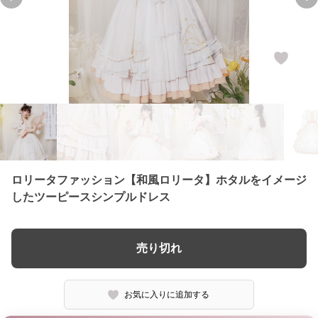
Previous slide
Ne
ロリータファッション【和風ロリータ】ホタルをイメージ
したツーピースシンプルドレス
売り切れ
お気に入りに追加する