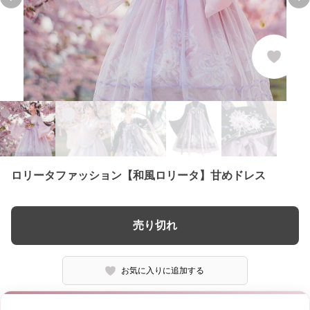
Previous slide
Ne
ロリータファッション【和風ロリータ】甘めドレス
売り切れ
お気に入りに追加する