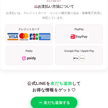
お支払い方法について
お支払いは、クレジットカード・コンビニ/銀行振り込み・各種電子決済に
対応しています。
クレジットカード
PayPay
Paidy
Google Pay / Apple Pay
公式LINEを
友だち追加
して
お得な情報をゲット♡
友だち追加する