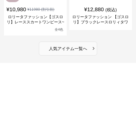
¥
10,980
¥
12,880
¥
11980
(割引前)
(税込)
ロリータファッション【ゴスロ
ロリータファッション 【ゴスロ
リ】レーススカートワンピース~
リ】ブラックレースロリィタワ
館の庭の黒い霧~
ンピース
全
4
色
›
人気アイテム一覧へ