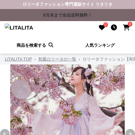
ロリータファッション専門通販サイト リタリタ
9月末まで全品送料無料！
0
0
商品を検索する
人気ランキング
LITALITA TOP
›
和風ロリータの一覧
›
ロリータファッション【和