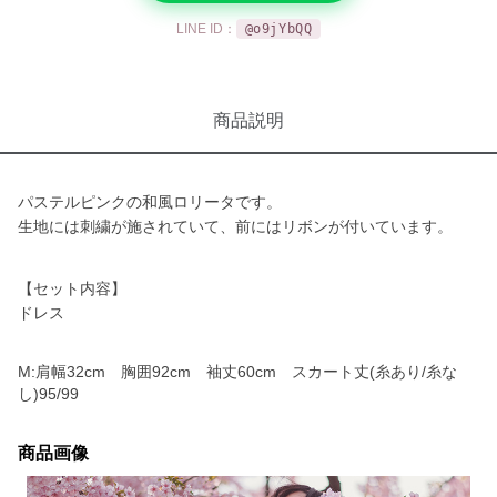
LINE ID：
@o9jYbQQ
商品説明
パステルピンクの和風ロリータです。
生地には刺繍が施されていて、前にはリボンが付いています。
【セット内容】
ドレス
M:肩幅32cm 胸囲92cm 袖丈60cm スカート丈(糸あり/糸な
し)95/99
商品画像