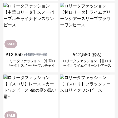
ス
SALE
¥
12,850
¥
12,580
¥
14280
(割引前)
(税込)
ロリータファッション 【中華ロ
ロリータファッション 【甘ロリ
リータ】スノーパープルチャイ
ータ】ライムグリーンシアース
ナドレスワンピース
リーブフラワーワンピース
SALE