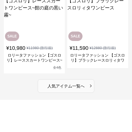
SALE
SALE
¥
10,980
¥
11,590
¥
11980
(割引前)
¥
12880
(割引前)
ロリータファッション【ゴスロ
ロリータファッション 【ゴスロ
リ】レーススカートワンピース~
リ】ブラックレースロリィタワ
館の庭の黒い霧~
ンピース
全
4
色
›
人気アイテム一覧へ