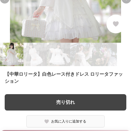
Previous slide
Ne
【中華ロリータ】白色レース付きドレス ロリータファッ
ション
売り切れ
お気に入りに追加する