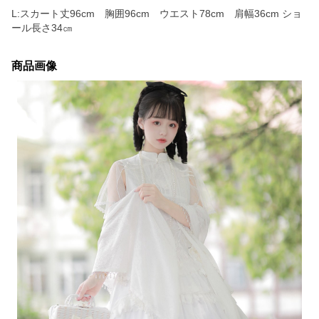
L:スカート丈96cm 胸囲96cm ウエスト78cm 肩幅36cm ショ
ール長さ34㎝
商品画像