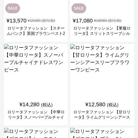
SALE
SALE
¥
13,570
¥
17,080
¥
15080
(割引前)
¥
18080
(割引前)
ロリータファッション 【スチー
ロリータファッション 【軍服ロ
ムパンク】英国ブラウンベスト2
リータ】スリットスリーブシル
ピースセット
バークロスミリタリーワンピー
ス
¥
14,280
¥
12,580
(税込)
(税込)
ロリータファッション 【中華ロ
ロリータファッション 【甘ロリ
リータ】スノーパープルチャイ
ータ】ライムグリーンシアース
ナドレスワンピース
リーブフラワーワンピース