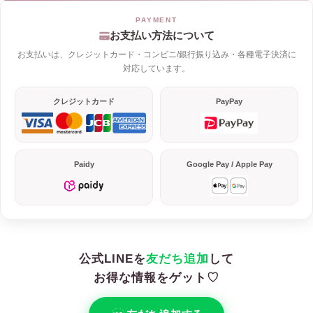
お支払い方法について
お支払いは、クレジットカード・コンビニ/銀行振り込み・各種電子決済に
対応しています。
クレジットカード
PayPay
Paidy
Google Pay / Apple Pay
公式LINEを
友だち追加
して
お得な情報をゲット♡