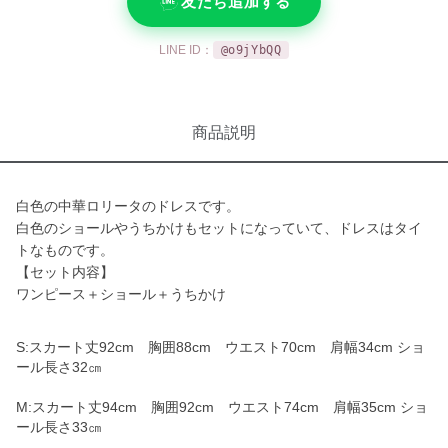
友だち追加する
LINE ID：
@o9jYbQQ
商品説明
白色の中華ロリータのドレスです。
白色のショールやうちかけもセットになっていて、ドレスはタイ
トなものです。
【セット内容】
ワンピース＋ショール＋うちかけ
S:スカート丈92cm 胸囲88cm ウエスト70cm 肩幅34cm ショ
ール長さ32㎝
M:スカート丈94cm 胸囲92cm ウエスト74cm 肩幅35cm ショ
ール長さ33㎝