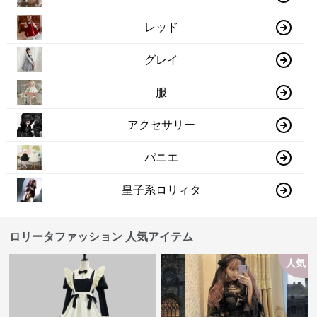
レッド
グレイ
服
アクセサリー
パニエ
皇子系ロリィタ
ロリータファッション 人気アイテム
人気