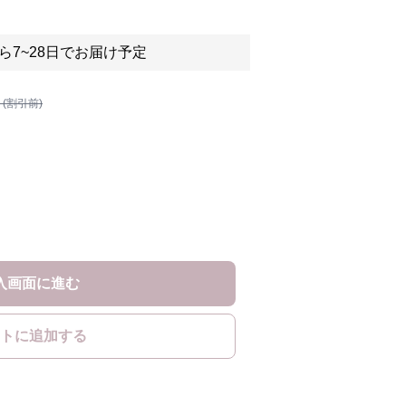
ら7~28日でお届け予定
 (割引前)
入画面に進む
トに追加する