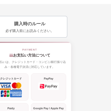
購入時のルール
必ず購入前にお読みください。
お支払い方法について
払いは、クレジットカード・コンビニ/銀行振り込
み・各種電子決済に対応しています。
クレジットカード
PayPay
Paidy
Google Pay / Apple Pay