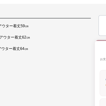
 アウター着丈59㎝
 アウター着丈62㎝
 アウター着丈64㎝
お支