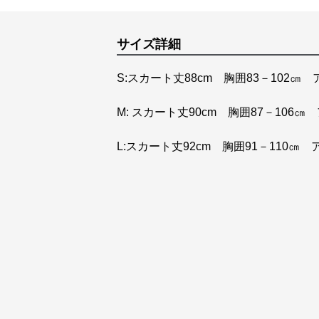
サイズ詳細
S:スカート丈88cm 胸囲83－102㎝
M: スカート丈90cm 胸囲87－106㎝
L:スカート丈92cm 胸囲91－110㎝