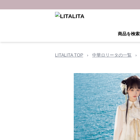
商品を検索
LITALITA TOP
›
中華ロリータの一覧
›