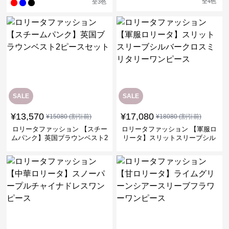
全
4
色
全
3
色
SALE
SALE
¥
13,570
¥
17,080
¥
15080
(割引前)
¥
18080
(割引前)
ロリータファッション 【スチー
ロリータファッション 【軍服ロ
ムパンク】英国ブラウンベスト2
リータ】スリットスリーブシル
ピースセット
バークロスミリタリーワンピー
ス