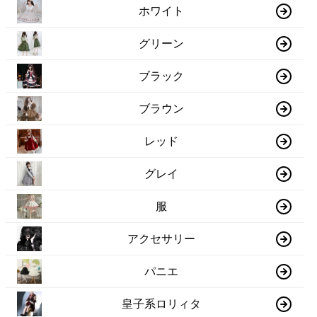
ホワイト
グリーン
ブラック
ブラウン
レッド
グレイ
服
アクセサリー
パニエ
皇子系ロリィタ