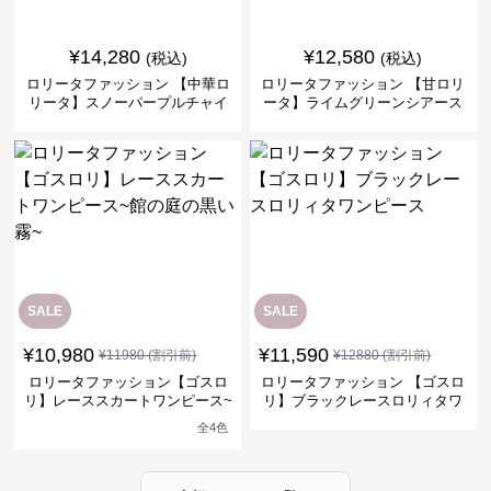
¥
14,280
¥
12,580
(税込)
(税込)
ロリータファッション 【中華ロ
ロリータファッション 【甘ロリ
リータ】スノーパープルチャイ
ータ】ライムグリーンシアース
ナドレスワンピース
リーブフラワーワンピース
SALE
SALE
¥
10,980
¥
11,590
¥
11980
(割引前)
¥
12880
(割引前)
ロリータファッション【ゴスロ
ロリータファッション 【ゴスロ
リ】レーススカートワンピース~
リ】ブラックレースロリィタワ
館の庭の黒い霧~
ンピース
全
4
色