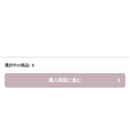
選択中の商品: S
購入画面に進む